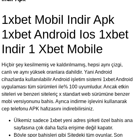
1xbet Mobil Indir Apk
1xbet Android Ios 1xbet
Indir 1 Xbet Mobile
Hiçbir şey kesilmemiş ve kaldırılmamış, hepsi aynı çizgi,
canlı ve aynı yüksek oranlara dahildir. Yani Android
cihazlarda kullanılabilir Android işletim sistemi 1xbet Android
uygulaması tüm sürümleri ile% 100 uyumludur. Ancak etkin
siteleri ve benzeri siteleriç x standart web sürümüne benzer
mobi versiyonunu bahis. Ayrıca indirme işlevini kullanarak
cep telefonu APK hafızasını indirebilirsiniz.
Ülkemiz sadece 1xbet yeni adres şirketi özel bahis ana
sayfasına çok daha fazla erişime değil kapatır.
Böyle spor bahisleri gibi Sitedeki tüm oyunlar, Son