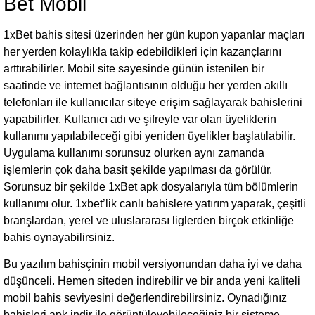
Bet Mobil
1xBet bahis sitesi üzerinden her gün kupon yapanlar maçları
her yerden kolaylıkla takip edebildikleri için kazançlarını
arttırabilirler. Mobil site sayesinde günün istenilen bir
saatinde ve internet bağlantısının olduğu her yerden akıllı
telefonları ile kullanıcılar siteye erişim sağlayarak bahislerini
yapabilirler. Kullanıcı adı ve şifreyle var olan üyeliklerin
kullanımı yapılabileceği gibi yeniden üyelikler başlatılabilir.
Uygulama kullanımı sorunsuz olurken aynı zamanda
işlemlerin çok daha basit şekilde yapılması da görülür.
Sorunsuz bir şekilde 1xBet apk dosyalarıyla tüm bölümlerin
kullanımı olur. 1xbet’lik canlı bahislere yatırım yaparak, çeşitli
branşlardan, yerel ve uluslararası liglerden birçok etkinliğe
bahis oynayabilirsiniz.
Bu yazılım bahisçinin mobil versiyonundan daha iyi ve daha
düşünceli. Hemen siteden indirebilir ve bir anda yeni kaliteli
mobil bahis seviyesini değerlendirebilirsiniz. Oynadığınız
bahisleri apk indir ile görüntüleyebileceğiniz bir sisteme