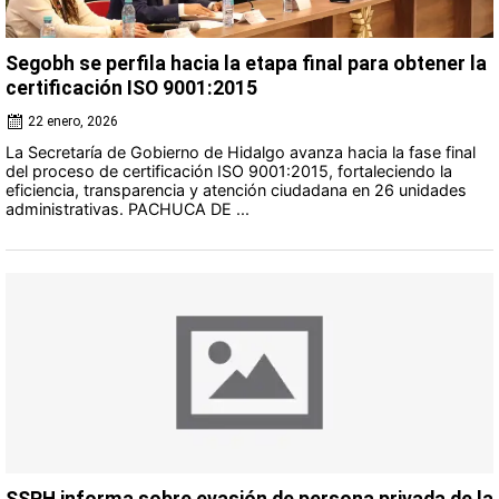
Segobh se perfila hacia la etapa final para obtener la
certificación ISO 9001:2015
22 enero, 2026
La Secretaría de Gobierno de Hidalgo avanza hacia la fase final
del proceso de certificación ISO 9001:2015, fortaleciendo la
eficiencia, transparencia y atención ciudadana en 26 unidades
administrativas. PACHUCA DE ...
SSPH informa sobre evasión de persona privada de la