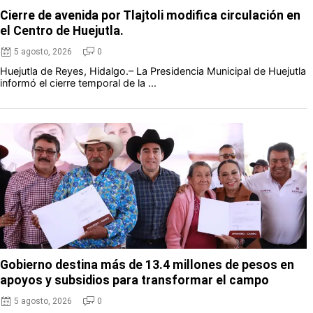
Cierre de avenida por Tlajtoli modifica circulación en
el Centro de Huejutla.
5 agosto, 2026
0
Huejutla de Reyes, Hidalgo.– La Presidencia Municipal de Huejutla
informó el cierre temporal de la ...
Gobierno destina más de 13.4 millones de pesos en
apoyos y subsidios para transformar el campo
5 agosto, 2026
0