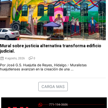
Mural sobre justicia alternativa transforma edificio
judicial.
4 agosto, 2026
0
Por José G.S. Huejutla de Reyes, Hidalgo.- Muralistas
huejutlenses avanzan en la creación de una ...
CARGA MAS
771-194-0686