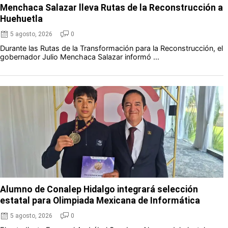
Menchaca Salazar lleva Rutas de la Reconstrucción a
Huehuetla
5 agosto, 2026
0
Durante las Rutas de la Transformación para la Reconstrucción, el
gobernador Julio Menchaca Salazar informó ...
Alumno de Conalep Hidalgo integrará selección
estatal para Olimpiada Mexicana de Informática
5 agosto, 2026
0