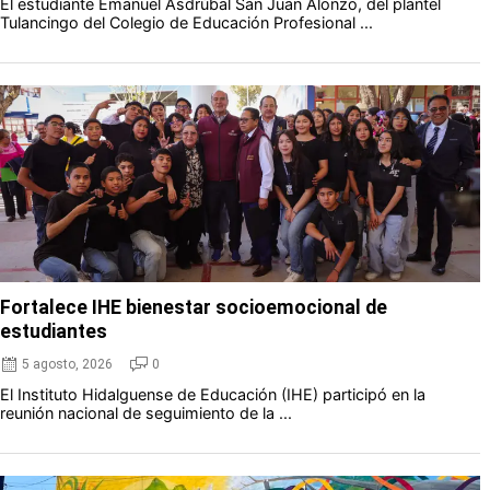
El estudiante Emanuel Asdrúbal San Juan Alonzo, del plantel
Tulancingo del Colegio de Educación Profesional ...
Fortalece IHE bienestar socioemocional de
estudiantes
5 agosto, 2026
0
El Instituto Hidalguense de Educación (IHE) participó en la
reunión nacional de seguimiento de la ...