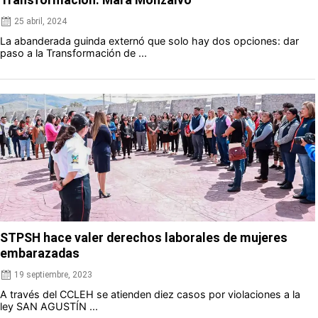
Transformación: Mara Monzalvo
25 abril, 2024
La abanderada guinda externó que solo hay dos opciones: dar
paso a la Transformación de ...
STPSH hace valer derechos laborales de mujeres
embarazadas
19 septiembre, 2023
A través del CCLEH se atienden diez casos por violaciones a la
ley SAN AGUSTÍN ...