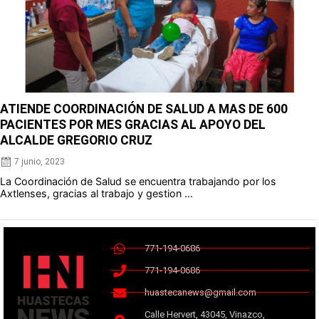
ATIENDE COORDINACIÓN DE SALUD A MAS DE 600
PACIENTES POR MES GRACIAS AL APOYO DEL
ALCALDE GREGORIO CRUZ
7 junio, 2023
La Coordinación de Salud se encuentra trabajando por los
Axtlenses, gracias al trabajo y gestion ...
771-194-0686
771-194-0686
huastecanews@gmail.com
Calle Hervert, 43045, Vinazco,