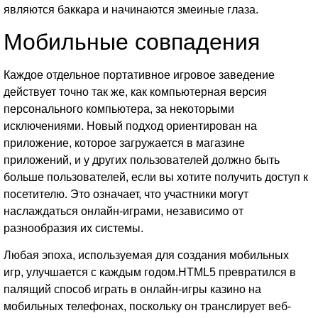
являются баккара и начинаются змеиные глаза.
Мобильные совпадения
Каждое отдельное портативное игровое заведение
действует точно так же, как компьютерная версия
персонального компьютера, за некоторыми
исключениями. Новый подход ориентирован на
приложение, которое загружается в магазине
приложений, и у других пользователей должно быть
больше пользователей, если вы хотите получить доступ к
посетителю. Это означает, что участники могут
наслаждаться онлайн-играми, независимо от
разнообразия их системы.
Любая эпоха, используемая для создания мобильных
игр, улучшается с каждым годом.HTML5 превратился в
палящий способ играть в онлайн-игры казино на
мобильных телефонах, поскольку он транслирует веб-