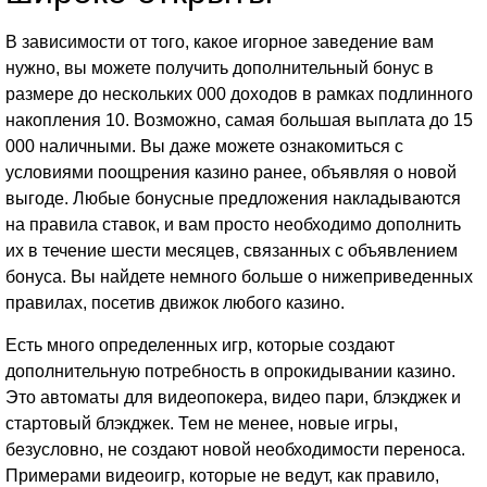
В зависимости от того, какое игорное заведение вам
нужно, вы можете получить дополнительный бонус в
размере до нескольких 000 доходов в рамках подлинного
накопления 10. Возможно, самая большая выплата до 15
000 наличными. Вы даже можете ознакомиться с
условиями поощрения казино ранее, объявляя о новой
выгоде. Любые бонусные предложения накладываются
на правила ставок, и вам просто необходимо дополнить
их в течение шести месяцев, связанных с объявлением
бонуса. Вы найдете немного больше о нижеприведенных
правилах, посетив движок любого казино.
Есть много определенных игр, которые создают
дополнительную потребность в опрокидывании казино.
Это автоматы для видеопокера, видео пари, блэкджек и
стартовый блэкджек. Тем не менее, новые игры,
безусловно, не создают новой необходимости переноса.
Примерами видеоигр, которые не ведут, как правило,