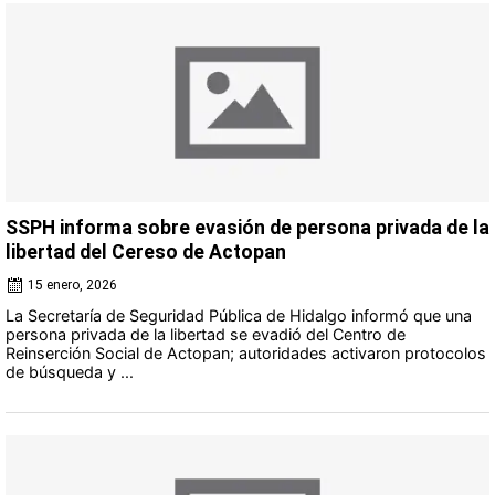
SSPH informa sobre evasión de persona privada de la
libertad del Cereso de Actopan
15 enero, 2026
La Secretaría de Seguridad Pública de Hidalgo informó que una
persona privada de la libertad se evadió del Centro de
Reinserción Social de Actopan; autoridades activaron protocolos
de búsqueda y ...