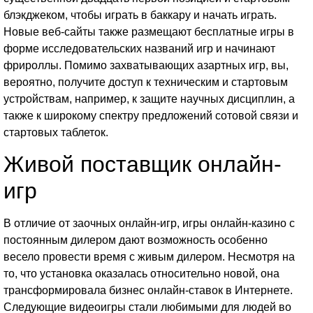
блэкджеком, чтобы играть в баккару и начать играть.
Новые веб-сайты также размещают бесплатные игры в
форме исследовательских названий игр и начинают
фрироллы. Помимо захватывающих азартных игр, вы,
вероятно, получите доступ к техническим и стартовым
устройствам, например, к защите научных дисциплин, а
также к широкому спектру предложений сотовой связи и
стартовых таблеток.
Живой поставщик онлайн-
игр
В отличие от заочных онлайн-игр, игры онлайн-казино с
постоянным дилером дают возможность особенно
весело провести время с живым дилером. Несмотря на
то, что установка оказалась относительно новой, она
трансформировала бизнес онлайн-ставок в Интернете.
Следующие видеоигры стали любимыми для людей во