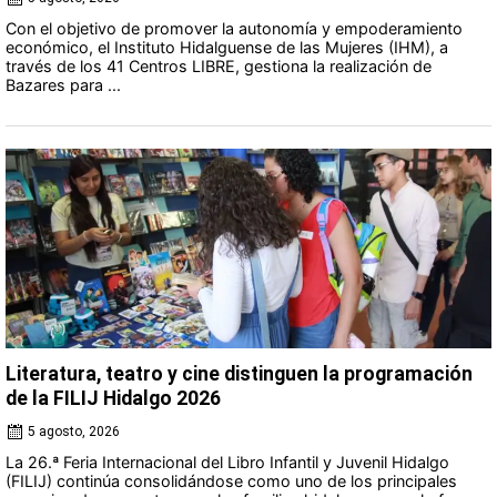
Con el objetivo de promover la autonomía y empoderamiento
económico, el Instituto Hidalguense de las Mujeres (IHM), a
través de los 41 Centros LIBRE, gestiona la realización de
Bazares para ...
Literatura, teatro y cine distinguen la programación
de la FILIJ Hidalgo 2026
5 agosto, 2026
La 26.ª Feria Internacional del Libro Infantil y Juvenil Hidalgo
(FILIJ) continúa consolidándose como uno de los principales