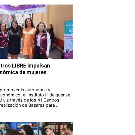
tros LIBRE impulsan
nómica de mujeres
 promover la autonomía y
onómico, el Instituto Hidalguense
M), a través de los 41 Centros
realización de Bazares para ...