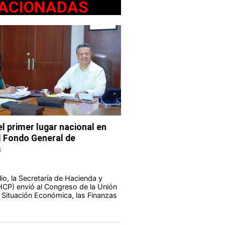
ACIONADAS
l primer lugar nacional en
l Fondo General de
s
io, la Secretaría de Hacienda y
HCP) envió al Congreso de la Unión
a Situación Económica, las Finanzas