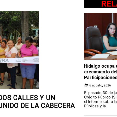
REL
Hidalgo ocupa e
crecimiento de
Participacione
6 agosto, 2026
El pasado 30 de jul
DOS CALLES Y UN
Crédito Público (S
el Informe sobre l
UNIDO DE LA CABECERA
Públicas y la ...