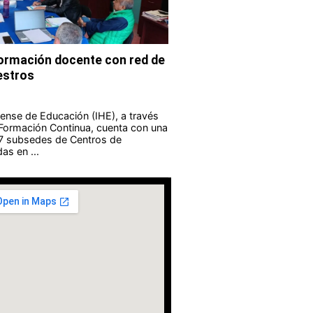
formación docente con red de
estros
guense de Educación (IHE), a través
 Formación Continua, cuenta con una
 7 subsedes de Centros de
as en ...