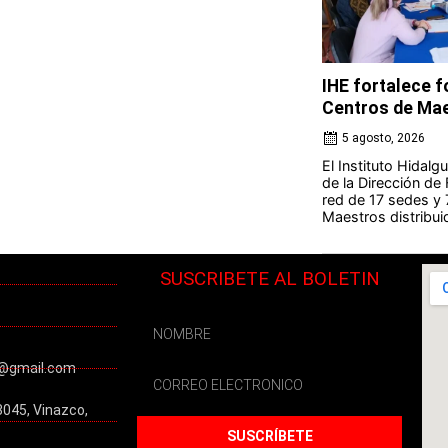
IHE fortalece 
Centros de Ma
5 agosto, 2026
El Instituto Hidal
de la Dirección de
red de 17 sedes y
Maestros distribuid
SUSCRIBETE AL BOLETIN
@gmail.com
3045, Vinazco,
SUSCRÍBETE