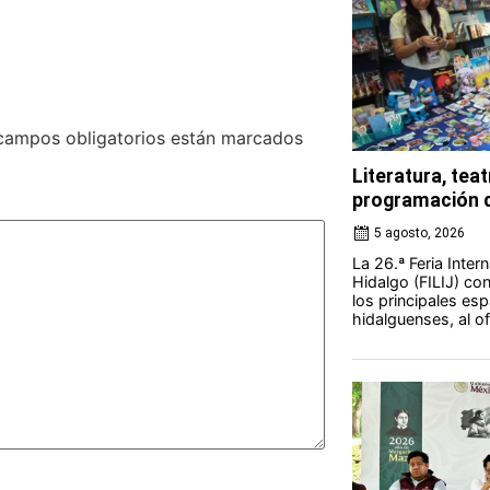
campos obligatorios están marcados
Literatura, teat
programación d
5 agosto, 2026
La 26.ª Feria Intern
Hidalgo (FILIJ) c
los principales esp
hidalguenses, al o