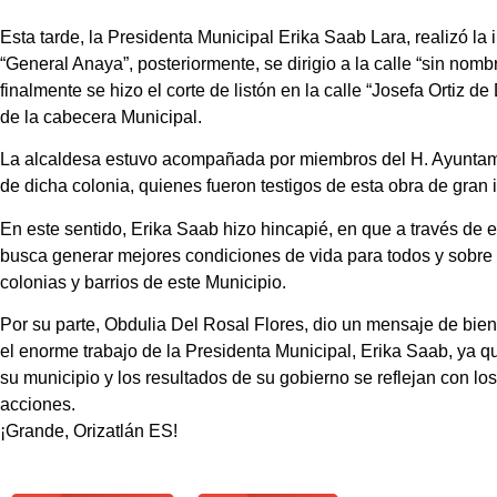
Esta tarde, la Presidenta Municipal Erika Saab Lara, realizó la
“General Anaya”, posteriormente, se dirigio a la calle “sin no
finalmente se hizo el corte de listón en la calle “Josefa Ortiz
de la cabecera Municipal.
La alcaldesa estuvo acompañada por miembros del H. Ayuntami
de dicha colonia, quienes fueron testigos de esta obra de gran 
En este sentido, Erika Saab hizo hincapié, en que a través de e
busca generar mejores condiciones de vida para todos y sobre 
colonias y barrios de este Municipio.
Por su parte, Obdulia Del Rosal Flores, dio un mensaje de bien
el enorme trabajo de la Presidenta Municipal, Erika Saab, ya 
su municipio y los resultados de su gobierno se reflejan con los
acciones.
¡Grande, Orizatlán ES!