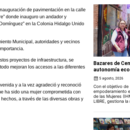
 inauguración de pavimentación en la calle
mbre” donde inauguro un andador y
 de Domínguez” en la Colonia Hidalgo Unido
ento Municipal, autoridades y vecinos
importancia.
stos proyectos de infraestructura, se
Bazares de Cen
todo mejoran los accesos a las diferentes
autonomía eco
5 agosto, 2026
venida y a la vez agradeció y reconoció
Con el objetivo de
empoderamiento ec
que ha sido una mujer comprometida con
de las Mujeres (IH
 hechos, a través de las diversas obras y
LIBRE, gestiona la 