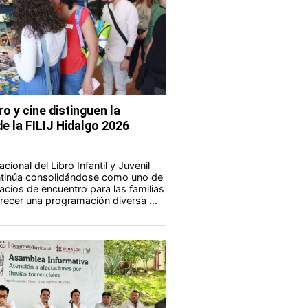
ro y cine distinguen la
e la FILIJ Hidalgo 2026
acional del Libro Infantil y Juvenil
ontinúa consolidándose como uno de
acios de encuentro para las familias
frecer una programación diversa ...