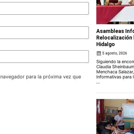
Asambleas Info
Relocalización l
Hidalgo
5 agosto, 2026
Siguiendo la encom
Claudia Sheinbaum 
Menchaca Salazar,
e navegador para la próxima vez que
Informativas para l
...