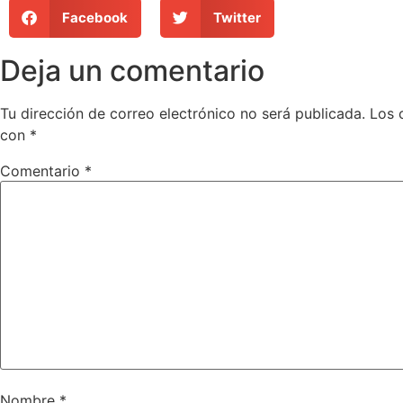
Facebook
Twitter
Deja un comentario
Tu dirección de correo electrónico no será publicada.
Los 
con
*
Comentario
*
Nombre
*