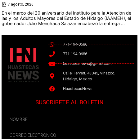
7 agosto, 2026
En el marco del 20 aniversario del Instituto para la Atención de
las y los Adultos Mayores del Estado de Hidalgo (IAAMEH), el
gobernador Julio Menchaca Salazar encabezó la entrega ...
771-194-0686
771-194-0686
huastecanews@gmail.com
Calle Hervert, 43045, Vinazco,
Hidalgo, Mexico
HuastecasNews
SUSCRIBETE AL BOLETIN