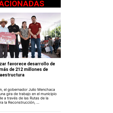
ACIONADAS
ar favorece desarrollo de
 más de 212 millones de
fraestructura
n, el gobernador Julio Menchaca
na gira de trabajo en el municipio
e a través de las Rutas de la
a la Reconstrucción, ...