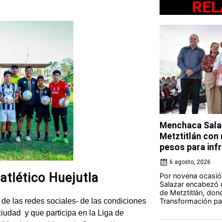
REL
Menchaca Salaz
Metztitlán con
pesos para in
6 agosto, 2026
atlético Huejutla
Por novena ocasió
Salazar encabezó u
de Metztitlán, dond
 de las redes sociales- de las condiciones
Transformación par
iudad y que participa en la Liga de