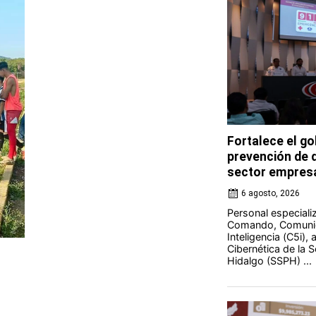
Fortalece el go
prevención de d
sector empresa
6 agosto, 2026
Personal especiali
Comando, Comunic
Inteligencia (C5i),
Cibernética de la 
Hidalgo (SSPH) ...