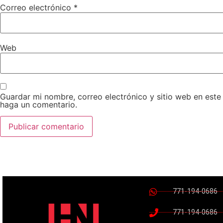
Correo electrónico
*
Web
Guardar mi nombre, correo electrónico y sitio web en est
haga un comentario.
771-194-0686
771-194-0686