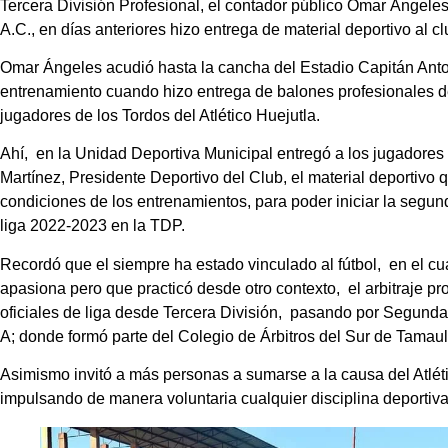
Tercera División Profesional, el contador público Omar Ángel
A.C., en días anteriores hizo entrega de material deportivo al clu
Omar Ángeles acudió hasta la cancha del Estadio Capitán Anto
entrenamiento cuando hizo entrega de balones profesionales de 
jugadores de los Tordos del Atlético Huejutla.
Ahí, en la Unidad Deportiva Municipal entregó a los jugadores
Martínez, Presidente Deportivo del Club, el material deportivo 
condiciones de los entrenamientos, para poder iniciar la segu
liga 2022-2023 en la TDP.
Recordó que el siempre ha estado vinculado al fútbol, en el cu
apasiona pero que practicó desde otro contexto, el arbitraje pr
oficiales de liga desde Tercera División, pasando por Segunda
A; donde formó parte del Colegio de Árbitros del Sur de Tamaul
Asimismo invitó a más personas a sumarse a la causa del Atlét
impulsando de manera voluntaria cualquier disciplina deportiva