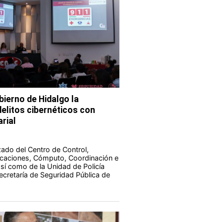
bierno de Hidalgo la
elitos cibernéticos con
rial
zado del Centro de Control,
aciones, Cómputo, Coordinación e
 así como de la Unidad de Policía
Secretaría de Seguridad Pública de