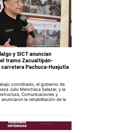
dalgo y SICT anuncian
del tramo Zacualtipán-
a carretera Pachuca-Huejutla
abajo coordinado, el gobierno de
eza Julio Menchaca Salazar, y la
aestructura, Comunicaciones y
anunciaron la rehabilitación de la