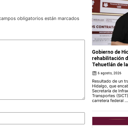
campos obligatorios están marcados
Gobierno de Hi
rehabilitación 
Tehuetlán de l
6 agosto, 2026
Resultado de un tr
Hidalgo, que encab
Secretaría de Infr
Transportes (SICT) 
carretera federal ...