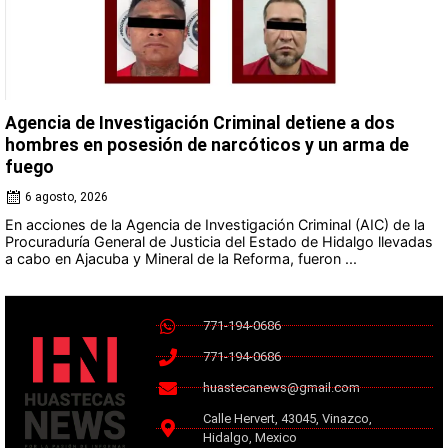
Agencia de Investigación Criminal detiene a dos
hombres en posesión de narcóticos y un arma de
fuego
6 agosto, 2026
En acciones de la Agencia de Investigación Criminal (AIC) de la
Procuraduría General de Justicia del Estado de Hidalgo llevadas
a cabo en Ajacuba y Mineral de la Reforma, fueron ...
771-194-0686
771-194-0686
huastecanews@gmail.com
Calle Hervert, 43045, Vinazco,
Hidalgo, Mexico