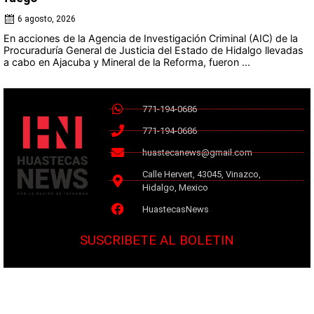
6 agosto, 2026
En acciones de la Agencia de Investigación Criminal (AIC) de la
Procuraduría General de Justicia del Estado de Hidalgo llevadas
a cabo en Ajacuba y Mineral de la Reforma, fueron ...
771-194-0686
771-194-0686
huastecanews@gmail.com
Calle Hervert, 43045, Vinazco,
Hidalgo, Mexico
HuastecasNews
SUSCRIBETE AL BOLETIN