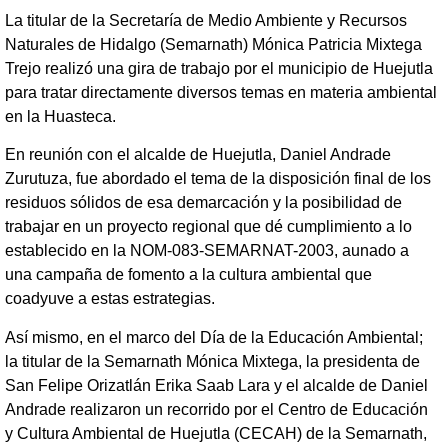
La titular de la Secretaría de Medio Ambiente y Recursos
Naturales de Hidalgo (Semarnath) Mónica Patricia Mixtega
Trejo realizó una gira de trabajo por el municipio de Huejutla
para tratar directamente diversos temas en materia ambiental
en la Huasteca.
En reunión con el alcalde de Huejutla, Daniel Andrade
Zurutuza, fue abordado el tema de la disposición final de los
residuos sólidos de esa demarcación y la posibilidad de
trabajar en un proyecto regional que dé cumplimiento a lo
establecido en la NOM-083-SEMARNAT-2003, aunado a
una campaña de fomento a la cultura ambiental que
coadyuve a estas estrategias.
Así mismo, en el marco del Día de la Educación Ambiental;
la titular de la Semarnath Mónica Mixtega, la presidenta de
San Felipe Orizatlán Erika Saab Lara y el alcalde de Daniel
Andrade realizaron un recorrido por el Centro de Educación
y Cultura Ambiental de Huejutla (CECAH) de la Semarnath,