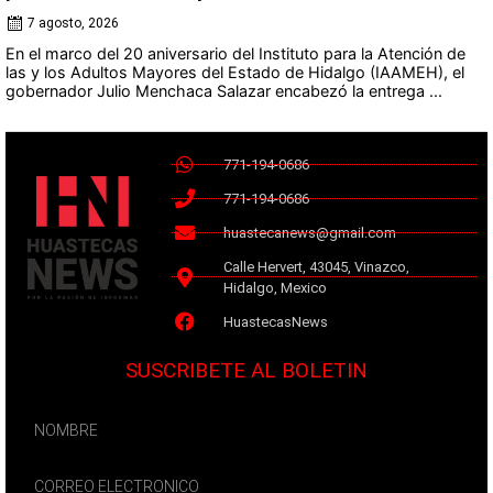
7 agosto, 2026
En el marco del 20 aniversario del Instituto para la Atención de
las y los Adultos Mayores del Estado de Hidalgo (IAAMEH), el
gobernador Julio Menchaca Salazar encabezó la entrega ...
771-194-0686
771-194-0686
huastecanews@gmail.com
Calle Hervert, 43045, Vinazco,
Hidalgo, Mexico
HuastecasNews
SUSCRIBETE AL BOLETIN