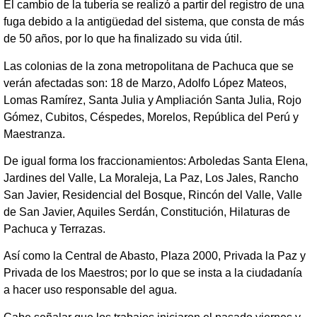
El cambio de la tubería se realizó a partir del registro de una
fuga debido a la antigüedad del sistema, que consta de más
de 50 años, por lo que ha finalizado su vida útil.
Las colonias de la zona metropolitana de Pachuca que se
verán afectadas son: 18 de Marzo, Adolfo López Mateos,
Lomas Ramírez, Santa Julia y Ampliación Santa Julia, Rojo
Gómez, Cubitos, Céspedes, Morelos, República del Perú y
Maestranza.
De igual forma los fraccionamientos: Arboledas Santa Elena,
Jardines del Valle, La Moraleja, La Paz, Los Jales, Rancho
San Javier, Residencial del Bosque, Rincón del Valle, Valle
de San Javier, Aquiles Serdán, Constitución, Hilaturas de
Pachuca y Terrazas.
Así como la Central de Abasto, Plaza 2000, Privada la Paz y
Privada de los Maestros; por lo que se insta a la ciudadanía
a hacer uso responsable del agua.