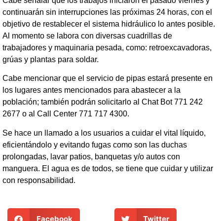
Cabe señalar que los trabajos iniciaron el pasado viernes y
continuarán sin interrupciones las próximas 24 horas, con el
objetivo de restablecer el sistema hidráulico lo antes posible.
Al momento se labora con diversas cuadrillas de
trabajadores y maquinaria pesada, como: retroexcavadoras,
grúas y plantas para soldar.
Cabe mencionar que el servicio de pipas estará presente en
los lugares antes mencionados para abastecer a la
población; también podrán solicitarlo al Chat Bot 771 242
2677 o al Call Center 771 717 4300.
Se hace un llamado a los usuarios a cuidar el vital líquido,
eficientándolo y evitando fugas como son las duchas
prolongadas, lavar patios, banquetas y/o autos con
manguera. El agua es de todos, se tiene que cuidar y utilizar
con responsabilidad.
Facebook
Twitter