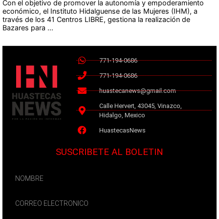
Con el objetivo de promover la autonomía y empoderamiento
económico, el Instituto Hidalguense de las Mujeres (IHM), a
través de los 41 Centros LIBRE, gestiona la realización de
Bazares para ...
771-194-0686
771-194-0686
huastecanews@gmail.com
Calle Hervert, 43045, Vinazco,
Hidalgo, Mexico
HuastecasNews
SUSCRIBETE AL BOLETIN