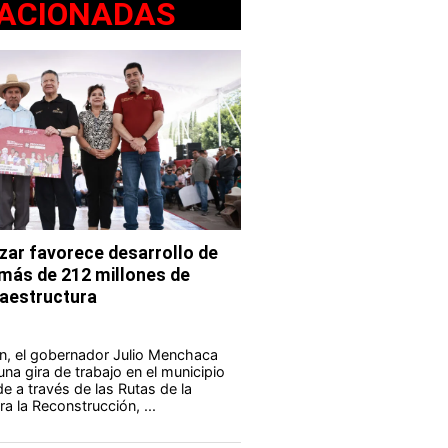
ACIONADAS
ar favorece desarrollo de
 más de 212 millones de
fraestructura
n, el gobernador Julio Menchaca
na gira de trabajo en el municipio
e a través de las Rutas de la
a la Reconstrucción, ...