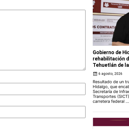
Gobierno de Hi
rehabilitación 
Tehuetlán de l
6 agosto, 2026
Resultado de un tr
Hidalgo, que encab
Secretaría de Infr
Transportes (SICT) 
carretera federal ...