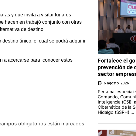
ras y que invita a visitar lugares
se hacen en trabajó conjunto con otras
ternativa de destino
destino único, el cual se podrá adquirir
ión a acercarse para conocer estos
Fortalece el go
prevención de d
sector empresa
6 agosto, 2026
Personal especiali
Comando, Comunic
Inteligencia (C5i),
Cibernética de la 
Hidalgo (SSPH) ...
campos obligatorios están marcados