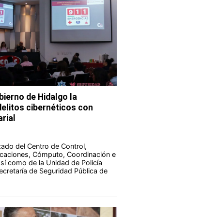
bierno de Hidalgo la
elitos cibernéticos con
rial
zado del Centro de Control,
aciones, Cómputo, Coordinación e
 así como de la Unidad de Policía
Secretaría de Seguridad Pública de