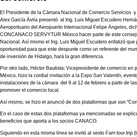
El Presidente de la Cámara Nacional de Comercio Servicios y
Alex García Ávila presentó al Ing. Luis Miguel Escudero Hern
Aeroportuario del Aeropuerto Internacional Felipe Ángeles, d
CONCANACO SERVYTUR México hacer parte de este consejo, el
Nacional. Así mismo el Ing. Luis Miguel Escudero enfatizó que 
oportunidad para que este despunte como un referente del mund
de inversión de Hidalgo, hará la gran diferencia.
Por otro lado, Héctor Bautista; Vicepresidente de comer
México, hizo la cordial invitación a la Expo San Valentín, event
instalaciones de la cámara del 9 al 12 de febrero a partir de la
promover el comercio local.
Así mismo, se hizo el anunció de dos plataformas que son “Co
En el caso de estas dos plataformas ya mencionadas se explico
beneficios que aporta a los socios CANACO.
Siguiendo en esta misma línea se invitó al sexto Fam tour trip (