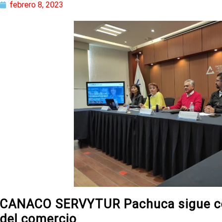
febrero 8, 2023
CANACO SERVYTUR Pachuca sigue con
del comercio