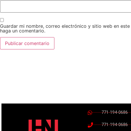
Guardar mi nombre, correo electrónico y sitio web en est
haga un comentario.
771-194-0686
771-194-0686