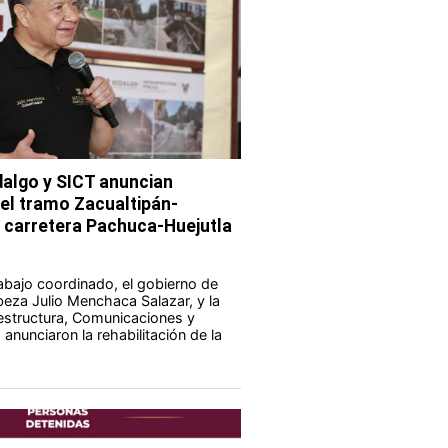
dalgo y SICT anuncian
del tramo Zacualtipán-
a carretera Pachuca-Huejutla
abajo coordinado, el gobierno de
eza Julio Menchaca Salazar, y la
aestructura, Comunicaciones y
anunciaron la rehabilitación de la