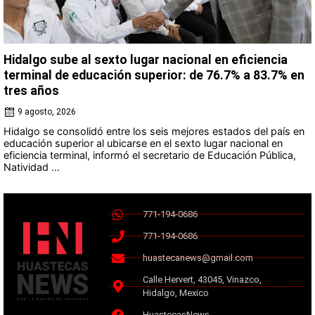
Hidalgo sube al sexto lugar nacional en eficiencia
terminal de educación superior: de 76.7% a 83.7% en
tres años
9 agosto, 2026
Hidalgo se consolidó entre los seis mejores estados del país en
educación superior al ubicarse en el sexto lugar nacional en
eficiencia terminal, informó el secretario de Educación Pública,
Natividad ...
771-194-0686
771-194-0686
huastecanews@gmail.com
Calle Hervert, 43045, Vinazco,
Hidalgo, Mexico
HuastecasNews