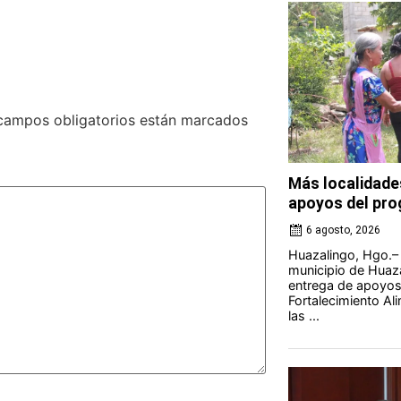
campos obligatorios están marcados
Más localidade
apoyos del pro
6 agosto, 2026
Huazalingo, Hgo.– 
municipio de Huaza
entrega de apoyos
Fortalecimiento Al
las ...