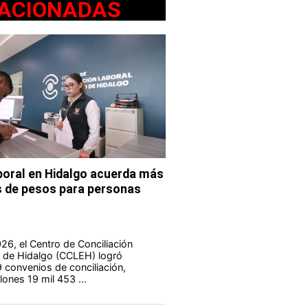
ACIONADAS
aboral en Hidalgo acuerda más
s de pesos para personas
26, el Centro de Conciliación
o de Hidalgo (CCLEH) logró
9 convenios de conciliación,
lones 19 mil 453 ...