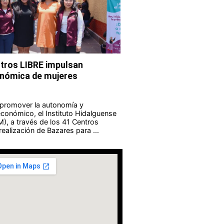
tros LIBRE impulsan
nómica de mujeres
 promover la autonomía y
onómico, el Instituto Hidalguense
M), a través de los 41 Centros
realización de Bazares para ...