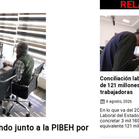
REL
Conciliación l
de 121 millone
trabajadoras
6 agosto, 2026
En lo que va del 20
Laboral del Estad
concretar 3 mil 16
equivalente 121 mil
o junto a la PIBEH por