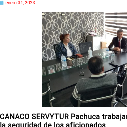
enero 31, 2023
CANACO SERVYTUR Pachuca trabajand
la seguridad de los aficionados