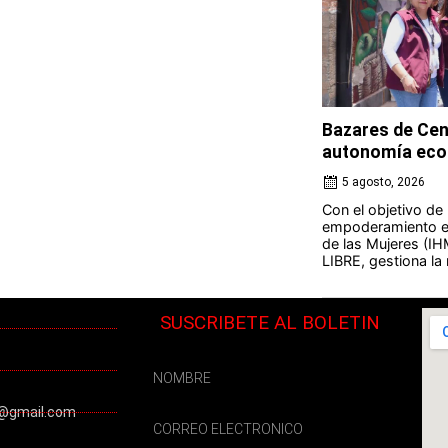
Bazares de Cen
autonomía eco
5 agosto, 2026
Con el objetivo de
empoderamiento ec
de las Mujeres (IH
LIBRE, gestiona la 
SUSCRIBETE AL BOLETIN
@gmail.com