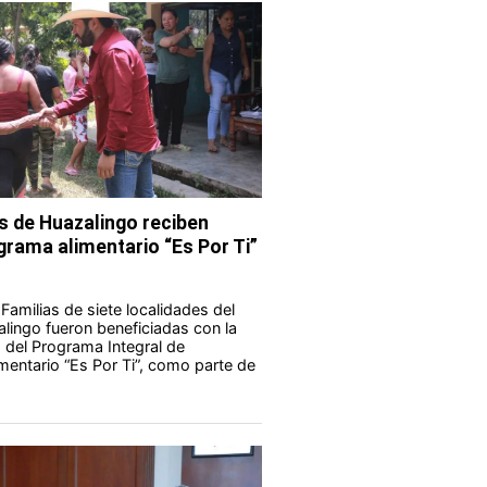
s de Huazalingo reciben
grama alimentario “Es Por Ti”
Familias de siete localidades del
lingo fueron beneficiadas con la
 del Programa Integral de
imentario “Es Por Ti”, como parte de