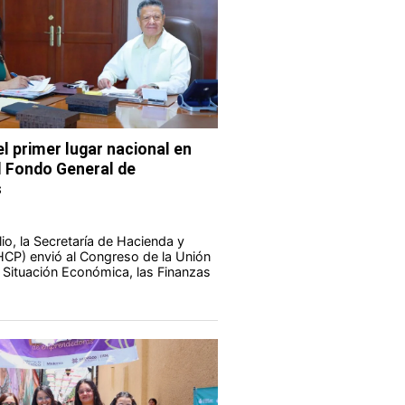
l primer lugar nacional en
l Fondo General de
s
io, la Secretaría de Hacienda y
HCP) envió al Congreso de la Unión
a Situación Económica, las Finanzas