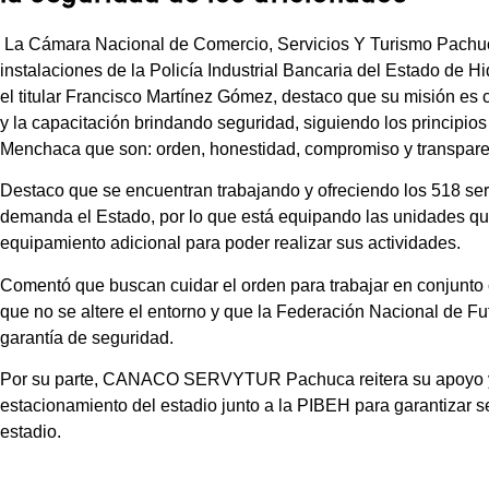
La Cámara Nacional de Comercio, Servicios Y Turismo Pac
instalaciones de la Policía Industrial Bancaria del Estado de Hi
el titular Francisco Martínez Gómez, destaco que su misión es 
y la capacitación brindando seguridad, siguiendo los principio
Menchaca que son: orden, honestidad, compromiso y transpare
Destaco que se encuentran trabajando y ofreciendo los 518 se
demanda el Estado, por lo que está equipando las unidades que
equipamiento adicional para poder realizar sus actividades.
Comentó que buscan cuidar el orden para trabajar en conj
que no se altere el entorno y que la Federación Nacional de F
garantía de seguridad.
Por su parte, CANACO SERVYTUR Pachuca reitera su apoyo y 
estacionamiento del estadio junto a la PIBEH para garantizar s
estadio.