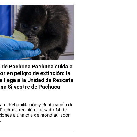
e de Pachuca Pachuca cuida a
r en peligro de extinción: la
e llega a la Unidad de Rescate
una Silvestre de Pachuca
te, Rehabilitación y Reubicación de
 Pachuca recibió el pasado 14 de
aciones a una cría de mono aullador
..