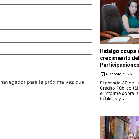
Hidalgo ocupa e
crecimiento de
Participacione
6 agosto, 2026
e navegador para la próxima vez que
El pasado 30 de jul
Crédito Público (S
el Informe sobre l
Públicas y la ...