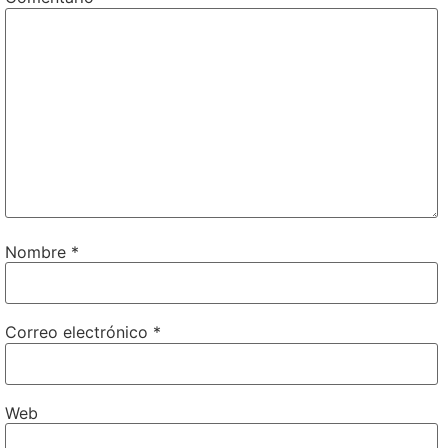
Nombre
*
Correo electrónico
*
Web