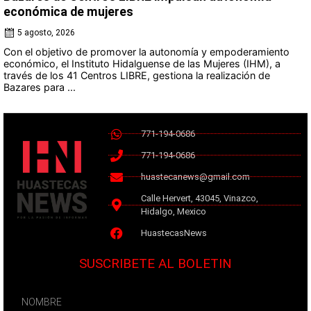
económica de mujeres
5 agosto, 2026
Con el objetivo de promover la autonomía y empoderamiento
económico, el Instituto Hidalguense de las Mujeres (IHM), a
través de los 41 Centros LIBRE, gestiona la realización de
Bazares para ...
771-194-0686
771-194-0686
huastecanews@gmail.com
Calle Hervert, 43045, Vinazco,
Hidalgo, Mexico
HuastecasNews
SUSCRIBETE AL BOLETIN