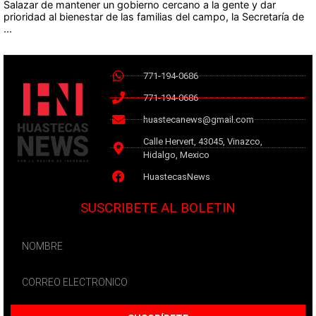
Salazar de mantener un gobierno cercano a la gente y dar
prioridad al bienestar de las familias del campo, la Secretaría de
...
771-194-0686
771-194-0686
huastecanews@gmail.com
Calle Hervert, 43045, Vinazco,
Hidalgo, Mexico
HuastecasNews
SUSCRIBETE AL BOLETIN