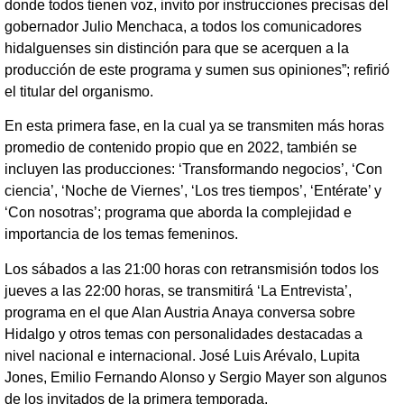
donde todos tienen voz, invito por instrucciones precisas del
gobernador Julio Menchaca, a todos los comunicadores
hidalguenses sin distinción para que se acerquen a la
producción de este programa y sumen sus opiniones”; refirió
el titular del organismo.
En esta primera fase, en la cual ya se transmiten más horas
promedio de contenido propio que en 2022, también se
incluyen las producciones: ‘Transformando negocios’, ‘Con
ciencia’, ‘Noche de Viernes’, ‘Los tres tiempos’, ‘Entérate’ y
‘Con nosotras’; programa que aborda la complejidad e
importancia de los temas femeninos.
Los sábados a las 21:00 horas con retransmisión todos los
jueves a las 22:00 horas, se transmitirá ‘La Entrevista’,
programa en el que Alan Austria Anaya conversa sobre
Hidalgo y otros temas con personalidades destacadas a
nivel nacional e internacional. José Luis Arévalo, Lupita
Jones, Emilio Fernando Alonso y Sergio Mayer son algunos
de los invitados de la primera temporada.