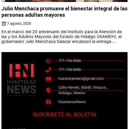
Julio Menchaca promueve el bienestar integral de las
personas adultas mayores
7 agosto, 2026
En el marco del 20 aniversario del Instituto para la Atención de
las y los Adultos Mayores del Estado de Hidalgo (IAAMEH), el
gobernador Julio Menchaca Salazar encabezó la entrega ...
771-194-0686
771-194-0686
huastecanews@gmail.com
Calle Hervert, 43045, Vinazco,
Hidalgo, Mexico
HuastecasNews
SUSCRIBETE AL BOLETIN