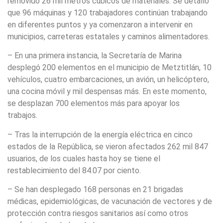
removido 26 mil metros cúbicos de materiales. Se detalló
que 96 máquinas y 120 trabajadores continúan trabajando
en diferentes puntos y ya comenzaron a intervenir en
municipios, carreteras estatales y caminos alimentadores.
– En una primera instancia, la Secretaría de Marina
desplegó 200 elementos en el municipio de Metztitlán, 10
vehículos, cuatro embarcaciones, un avión, un helicóptero,
una cocina móvil y mil despensas más. En este momento,
se desplazan 700 elementos más para apoyar los
trabajos.
– Tras la interrupción de la energía eléctrica en cinco
estados de la República, se vieron afectados 262 mil 847
usuarios, de los cuales hasta hoy se tiene el
restablecimiento del 84.07 por ciento.
– Se han desplegado 168 personas en 21 brigadas
médicas, epidemiológicas, de vacunación de vectores y de
protección contra riesgos sanitarios así como otros