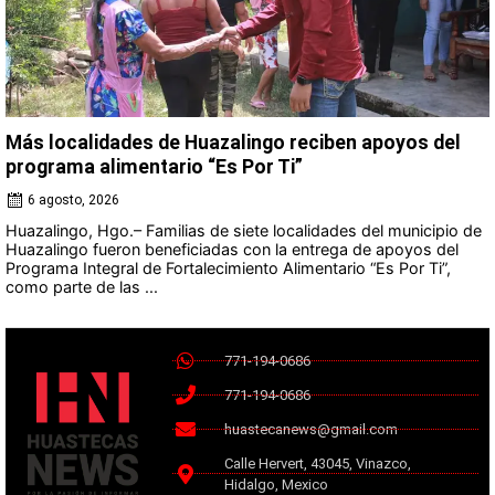
Más localidades de Huazalingo reciben apoyos del
programa alimentario “Es Por Ti”
6 agosto, 2026
Huazalingo, Hgo.– Familias de siete localidades del municipio de
Huazalingo fueron beneficiadas con la entrega de apoyos del
Programa Integral de Fortalecimiento Alimentario “Es Por Ti”,
como parte de las ...
771-194-0686
771-194-0686
huastecanews@gmail.com
Calle Hervert, 43045, Vinazco,
Hidalgo, Mexico