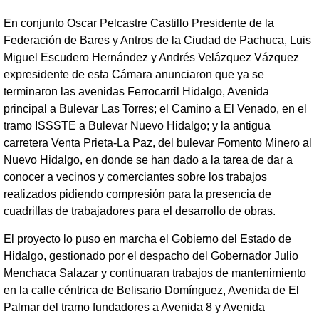
En conjunto Oscar Pelcastre Castillo Presidente de la
Federación de Bares y Antros de la Ciudad de Pachuca, Luis
Miguel Escudero Hernández y Andrés Velázquez Vázquez
expresidente de esta Cámara anunciaron que ya se
terminaron las avenidas Ferrocarril Hidalgo, Avenida
principal a Bulevar Las Torres; el Camino a El Venado, en el
tramo ISSSTE a Bulevar Nuevo Hidalgo; y la antigua
carretera Venta Prieta-La Paz, del bulevar Fomento Minero al
Nuevo Hidalgo, en donde se han dado a la tarea de dar a
conocer a vecinos y comerciantes sobre los trabajos
realizados pidiendo compresión para la presencia de
cuadrillas de trabajadores para el desarrollo de obras.
El proyecto lo puso en marcha el Gobierno del Estado de
Hidalgo, gestionado por el despacho del Gobernador Julio
Menchaca Salazar y continuaran trabajos de mantenimiento
en la calle céntrica de Belisario Domínguez, Avenida de El
Palmar del tramo fundadores a Avenida 8 y Avenida