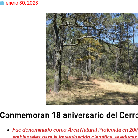
enero 30, 2023
Conmemoran 18 aniversario del Cerro
Fue denominado como Área Natural Protegida en 200
ambientales para la investigación científica, la educa