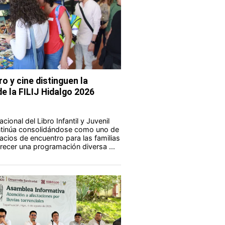
ro y cine distinguen la
e la FILIJ Hidalgo 2026
acional del Libro Infantil y Juvenil
ontinúa consolidándose como uno de
acios de encuentro para las familias
frecer una programación diversa ...