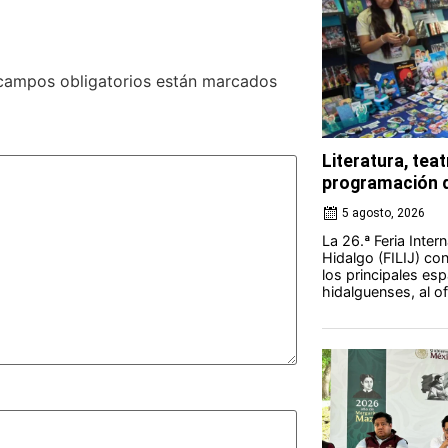
campos obligatorios están marcados
Literatura, teat
programación d
5 agosto, 2026
La 26.ª Feria Intern
Hidalgo (FILIJ) c
los principales esp
hidalguenses, al o