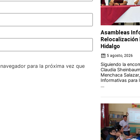
Asambleas Info
Relocalización l
Hidalgo
5 agosto, 2026
Siguiendo la encom
e navegador para la próxima vez que
Claudia Sheinbaum 
Menchaca Salazar,
Informativas para l
...