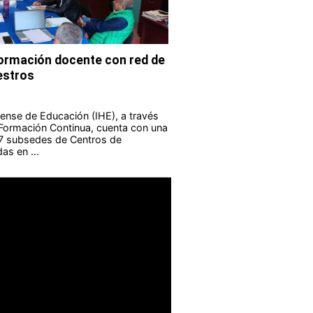
formación docente con red de
estros
guense de Educación (IHE), a través
 Formación Continua, cuenta con una
 7 subsedes de Centros de
as en ...