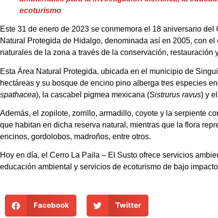
ecoturismo
Este 31 de enero de 2023 se conmemora el 18 aniversario del 
Natural Protegida de Hidalgo, denominada así en 2005, con el o
naturales de la zona a través de la conservación, restauración y
Esta Área Natural Protegida, ubicada en el municipio de Singui
hectáreas y su bosque de encino pino alberga tres especies endé
spathacea
), la cascabel pigmea mexicana (
Sistrurus ravus
) y e
Además, el zopilote, zorrillo, armadillo, coyote y la serpiente c
que habitan en dicha reserva natural, mientras que la flora rep
encinos, gordolobos, madroños, entre otros.
Hoy en día, el Cerro La Paila – El Susto ofrece servicios ambient
educación ambiental y servicios de ecoturismo de bajo impacto 
Facebook
Twitter