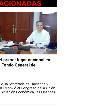
ACIONADAS
l primer lugar nacional en
l Fondo General de
s
io, la Secretaría de Hacienda y
HCP) envió al Congreso de la Unión
a Situación Económica, las Finanzas