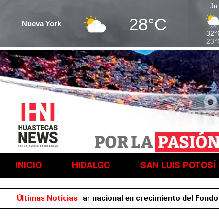
Ju
28°C
Nueva York
32°
23°
INICIO
HIDALGO
SAN LUIS POTOSÍ
cupa el primer lugar nacional en crecimiento del Fondo Gene
Últimas Noticias