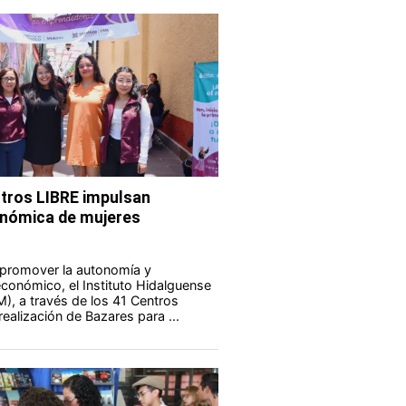
tros LIBRE impulsan
nómica de mujeres
 promover la autonomía y
onómico, el Instituto Hidalguense
M), a través de los 41 Centros
realización de Bazares para ...