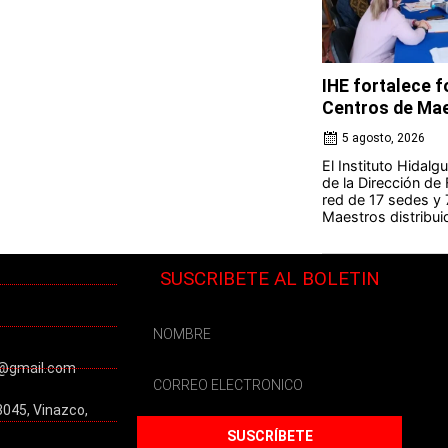
IHE fortalece 
Centros de Ma
5 agosto, 2026
El Instituto Hidal
de la Dirección de
red de 17 sedes y
Maestros distribuid
SUSCRIBETE AL BOLETIN
@gmail.com
3045, Vinazco,
SUSCRÍBETE