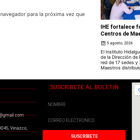
e navegador para la próxima vez que
IHE fortalece 
Centros de Ma
5 agosto, 2026
El Instituto Hidal
de la Dirección de
red de 17 sedes y
Maestros distribuid
SUSCRIBETE AL BOLETIN
@gmail.com
3045, Vinazco,
SUSCRÍBETE