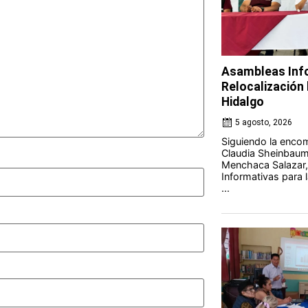
Asambleas Info
Relocalización l
Hidalgo
5 agosto, 2026
Siguiendo la encom
Claudia Sheinbaum 
Menchaca Salazar,
Informativas para l
...