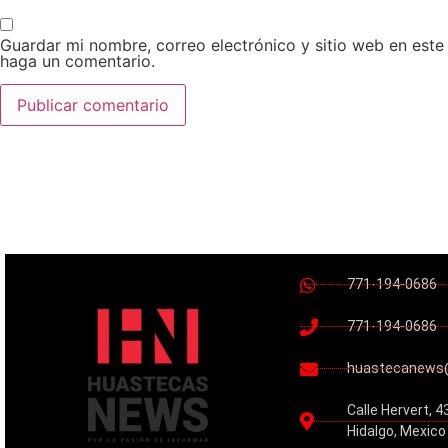
Guardar mi nombre, correo electrónico y sitio web en est
haga un comentario.
771-194-0686
771-194-0686
huastecanews
Calle Hervert, 4
Hidalgo, Mexico