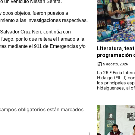
mo un vehículo Nissan Sentra.
 otros objetos, fueron puestos a
miento a las investigaciones respectivas.
Salvador Cruz Neri, continúa con
uego, por lo que reitera el llamado a la
ortes mediante el 911 de Emergencias y/o
Literatura, teat
programación d
5 agosto, 2026
La 26.ª Feria Intern
Hidalgo (FILIJ) c
los principales esp
hidalguenses, al o
campos obligatorios están marcados