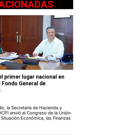
ACIONADAS
l primer lugar nacional en
l Fondo General de
s
io, la Secretaría de Hacienda y
HCP) envió al Congreso de la Unión
a Situación Económica, las Finanzas