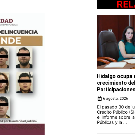
REL
Hidalgo ocupa e
crecimiento de
Participacione
6 agosto, 2026
El pasado 30 de jul
Crédito Público (S
el Informe sobre l
Públicas y la ...