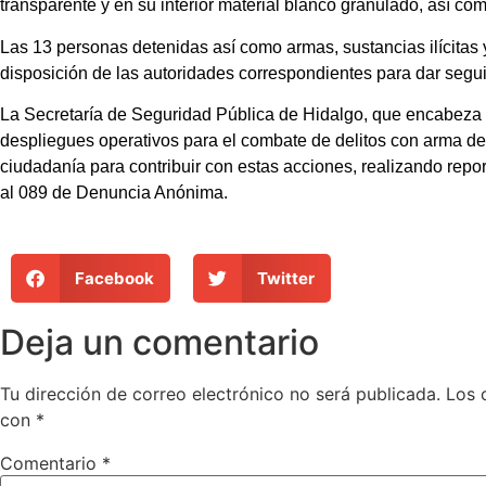
transparente y en su interior material blanco granulado, así co
Las 13 personas detenidas así como armas, sustancias ilícitas y
disposición de las autoridades correspondientes para dar segui
La Secretaría de Seguridad Pública de Hidalgo, que encabeza 
despliegues operativos para el combate de delitos con arma de f
ciudadanía para contribuir con estas acciones, realizando rep
al 089 de Denuncia Anónima.
Facebook
Twitter
Deja un comentario
Tu dirección de correo electrónico no será publicada.
Los 
con
*
Comentario
*