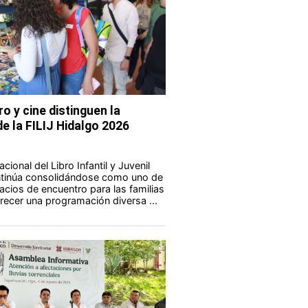
ro y cine distinguen la
e la FILIJ Hidalgo 2026
acional del Libro Infantil y Juvenil
ontinúa consolidándose como uno de
acios de encuentro para las familias
frecer una programación diversa ...