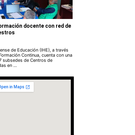
formación docente con red de
estros
guense de Educación (IHE), a través
 Formación Continua, cuenta con una
 7 subsedes de Centros de
as en ...