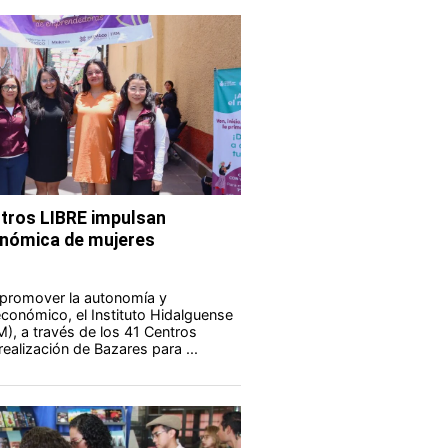
tros LIBRE impulsan
nómica de mujeres
 promover la autonomía y
onómico, el Instituto Hidalguense
M), a través de los 41 Centros
realización de Bazares para ...