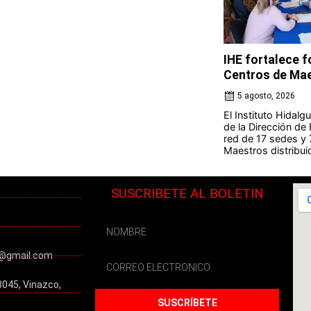
IHE fortalece 
Centros de Ma
5 agosto, 2026
El Instituto Hidal
de la Dirección de
red de 17 sedes y
Maestros distribuid
SUSCRIBETE AL BOLETIN
@gmail.com
3045, Vinazco,
SUSCRÍBETE