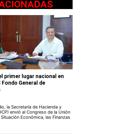
ACIONADAS
l primer lugar nacional en
l Fondo General de
s
io, la Secretaría de Hacienda y
HCP) envió al Congreso de la Unión
a Situación Económica, las Finanzas