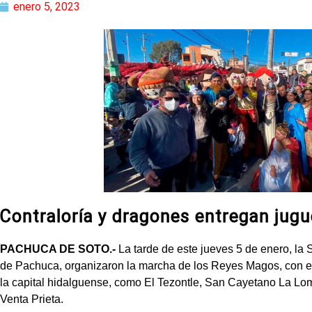
enero 5, 2023
Contraloría y dragones entregan jug
PACHUCA DE SOTO.-
La tarde de este jueves 5 de enero, la
de Pachuca, organizaron la marcha de los Reyes Magos, con el o
la capital hidalguense, como El Tezontle, San Cayetano La Lo
Venta Prieta.