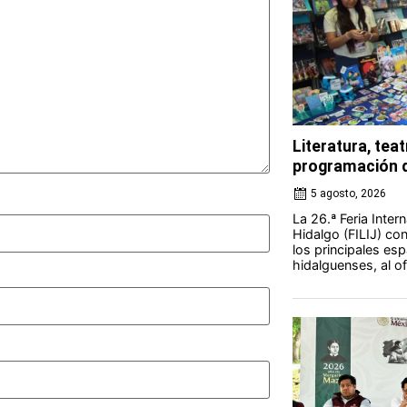
Literatura, teat
programación d
5 agosto, 2026
La 26.ª Feria Intern
Hidalgo (FILIJ) c
los principales esp
hidalguenses, al o