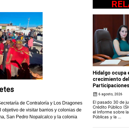
REL
Hidalgo ocupa e
crecimiento de
Participacione
uetes
6 agosto, 2026
El pasado 30 de jul
 Secretaría de Contraloría y Los Dragones
Crédito Público (S
bjetivo de visitar barrios y colonias de
el Informe sobre l
Públicas y la ...
ma, San Pedro Nopalcalco y la colonia