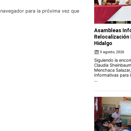
e navegador para la próxima vez que
Asambleas Info
Relocalización l
Hidalgo
5 agosto, 2026
Siguiendo la encom
Claudia Sheinbaum 
Menchaca Salazar,
Informativas para l
...