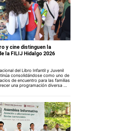
ro y cine distinguen la
e la FILIJ Hidalgo 2026
acional del Libro Infantil y Juvenil
ontinúa consolidándose como uno de
acios de encuentro para las familias
frecer una programación diversa ...