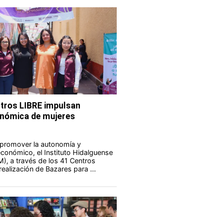
tros LIBRE impulsan
nómica de mujeres
 promover la autonomía y
onómico, el Instituto Hidalguense
M), a través de los 41 Centros
realización de Bazares para ...