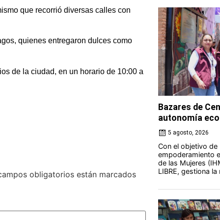
mismo que recorrió diversas calles con
agos, quienes entregaron dulces como
ios de la ciudad, en un horario de 10:00 a
Bazares de Cen
autonomía eco
5 agosto, 2026
Con el objetivo de
empoderamiento ec
de las Mujeres (IH
LIBRE, gestiona la 
campos obligatorios están marcados