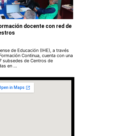
formación docente con red de
estros
guense de Educación (IHE), a través
 Formación Continua, cuenta con una
 7 subsedes de Centros de
as en ...