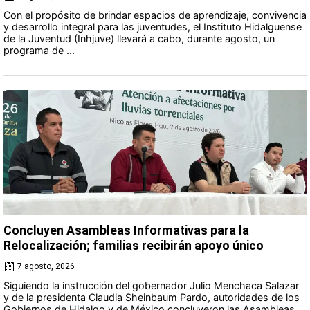
Con el propósito de brindar espacios de aprendizaje, convivencia
y desarrollo integral para las juventudes, el Instituto Hidalguense
de la Juventud (Inhjuve) llevará a cabo, durante agosto, un
programa de ...
Concluyen Asambleas Informativas para la
Relocalización; familias recibirán apoyo único
7 agosto, 2026
Siguiendo la instrucción del gobernador Julio Menchaca Salazar
y de la presidenta Claudia Sheinbaum Pardo, autoridades de los
Gobiernos de Hidalgo y de México concluyeron las Asambleas