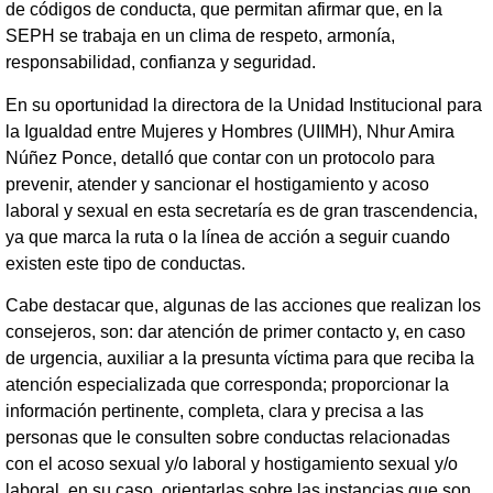
de códigos de conducta, que permitan afirmar que, en la
SEPH se trabaja en un clima de respeto, armonía,
responsabilidad, confianza y seguridad.
En su oportunidad la directora de la Unidad Institucional para
la Igualdad entre Mujeres y Hombres (UIIMH), Nhur Amira
Núñez Ponce, detalló que contar con un protocolo para
prevenir, atender y sancionar el hostigamiento y acoso
laboral y sexual en esta secretaría es de gran trascendencia,
ya que marca la ruta o la línea de acción a seguir cuando
existen este tipo de conductas.
Cabe destacar que, algunas de las acciones que realizan los
consejeros, son: dar atención de primer contacto y, en caso
de urgencia, auxiliar a la presunta víctima para que reciba la
atención especializada que corresponda; proporcionar la
información pertinente, completa, clara y precisa a las
personas que le consulten sobre conductas relacionadas
con el acoso sexual y/o laboral y hostigamiento sexual y/o
laboral, en su caso, orientarlas sobre las instancias que son