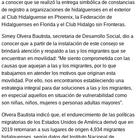
a conocer que se realizó la entrega simbólica de constancias
de registro a organizaciones de hidalguenses en el exterior
al Club Hidalguense en Phoenix, la Federación de
Hidalguenses en Florida y el Club Hidalgo sin Fronteras.
Simey Olvera Bautista, secretaria de Desarrollo Social, dio a
conocer que a partir de la instalación de este consejo se
brindará atención y respaldo a las y los migrantes que se
encuentran en movilidad: “Me siento comprometida con las
causas que aquejan a las y los migrantes, por lo que
trabajamos en atender los motivos que originan esta
movilidad. Por ello, nos encontramos estableciendo una
estrategia integral para dar soluciones a las y los migrantes,
en especial aquellos en situación de vulnerabilidad como
son niñas, niños, mujeres o personas adultas mayores”.
Olvera Bautista indicó que, el endurecimiento de las políticas
migratorias de los Estados Unidos de América derivó que en
2019 retornaran a sus lugares de origen 4,934 migrantes
hidalguenses, según datos del Instituto Nacional de