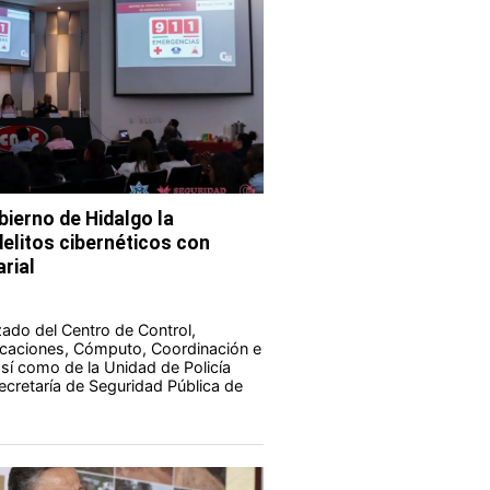
bierno de Hidalgo la
elitos cibernéticos con
rial
zado del Centro de Control,
aciones, Cómputo, Coordinación e
 así como de la Unidad de Policía
Secretaría de Seguridad Pública de