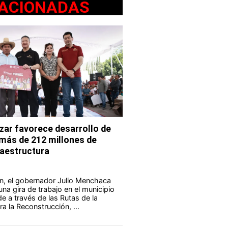
ACIONADAS
ar favorece desarrollo de
 más de 212 millones de
fraestructura
n, el gobernador Julio Menchaca
na gira de trabajo en el municipio
e a través de las Rutas de la
a la Reconstrucción, ...