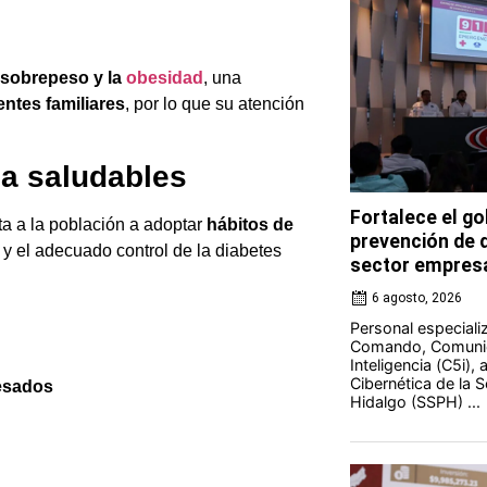
sobrepeso y la
obesidad
, una
ntes familiares
, por lo que su atención
da saludables
Fortalece el go
a a la población a adoptar
hábitos de
prevención de d
 el adecuado control de la diabetes
sector empresa
6 agosto, 2026
Personal especiali
Comando, Comunic
Inteligencia (C5i),
Cibernética de la 
cesados
Hidalgo (SSPH) ...