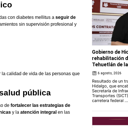
ico
as con diabetes mellitus a
seguir de
amientos sin supervisión profesional y
Gobierno de Hi
rehabilitación 
Tehuetlán de l
r la calidad de vida de las personas que
6 agosto, 2026
Resultado de un tr
Hidalgo, que encab
Secretaría de Infr
salud pública
Transportes (SICT) 
carretera federal ...
iso de
fortalecer las estrategias de
nicas
y la
atención integral
en las