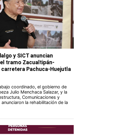
dalgo y SICT anuncian
del tramo Zacualtipán-
a carretera Pachuca-Huejutla
abajo coordinado, el gobierno de
eza Julio Menchaca Salazar, y la
aestructura, Comunicaciones y
anunciaron la rehabilitación de la