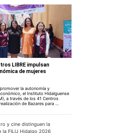
tros LIBRE impulsan
nómica de mujeres
 promover la autonomía y
onómico, el Instituto Hidalguense
M), a través de los 41 Centros
realización de Bazares para ...