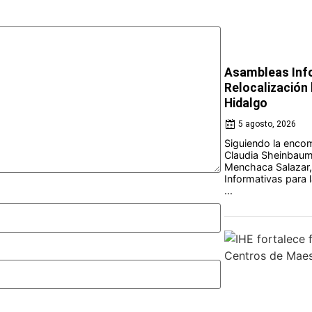
Asambleas Info
Relocalización l
Hidalgo
5 agosto, 2026
Siguiendo la encom
Claudia Sheinbaum 
Menchaca Salazar,
Informativas para l
...