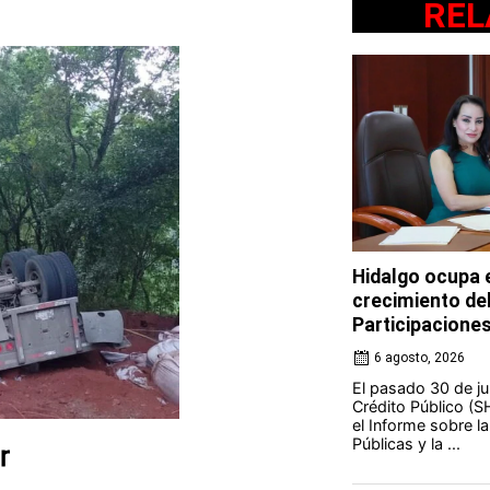
REL
Hidalgo ocupa e
crecimiento de
Participacione
6 agosto, 2026
El pasado 30 de jul
Crédito Público (S
el Informe sobre l
Públicas y la ...
r