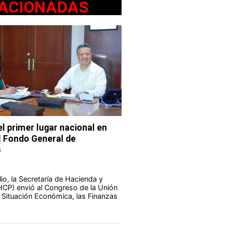
ACIONADAS
l primer lugar nacional en
l Fondo General de
s
io, la Secretaría de Hacienda y
HCP) envió al Congreso de la Unión
a Situación Económica, las Finanzas