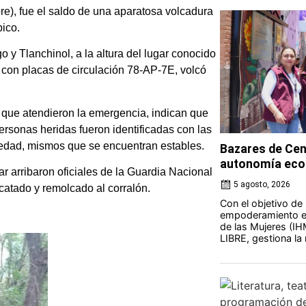
e), fue el saldo de una aparatosa volcadura
pico.
o y Tlanchinol, a la altura del lugar conocido
, con placas de circulación 78-AP-7E, volcó
l que atendieron la emergencia, indican que
ersonas heridas fueron identificadas con las
de edad, mismos que se encuentran estables.
Bazares de Cen
autonomía eco
gar arribaron oficiales de la Guardia Nacional
5 agosto, 2026
scatado y remolcado al corralón.
Con el objetivo de
empoderamiento ec
de las Mujeres (IH
LIBRE, gestiona la 