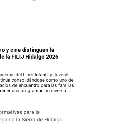
ro y cine distinguen la
e la FILIJ Hidalgo 2026
acional del Libro Infantil y Juvenil
ontinúa consolidándose como uno de
acios de encuentro para las familias
frecer una programación diversa ...