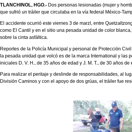
TLANCHINOL, HGO.-
Dos personas lesionadas (mujer y hombr
que sufrió un tráiler que circulaba en la vía federal México-Tam
El accidente ocurrió este viernes 3 de marzl, entre Quetzaltzong
como El Cantil y en el sitio una pesada unidad de color blanca
sobre la cinta asfáltica.
Reportes de la Policía Municipal y personal de Protección Civi
la pesada unidad que volcó es de la marca International y las p
iniciales D. V. H., de 35 años de edad y J. M. T., de 30 años 
Para realizar el peritaje y deslinde de responsabilidades, al lu
División Caminos y con el apoyo de dos grúas, el tráiler fue re