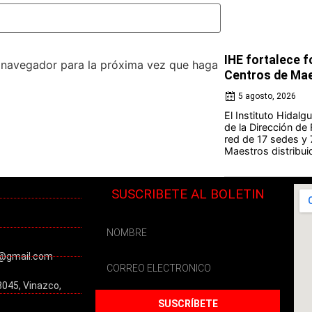
IHE fortalece 
e navegador para la próxima vez que haga
Centros de Ma
5 agosto, 2026
El Instituto Hidal
de la Dirección de
red de 17 sedes y
Maestros distribuid
SUSCRIBETE AL BOLETIN
@gmail.com
3045, Vinazco,
SUSCRÍBETE