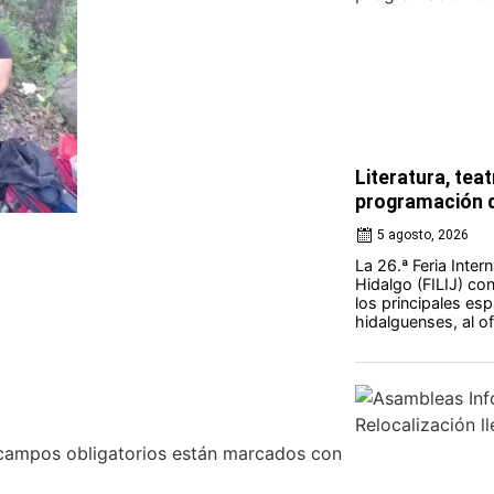
Literatura, teat
programación d
5 agosto, 2026
La 26.ª Feria Intern
Hidalgo (FILIJ) c
los principales esp
hidalguenses, al o
campos obligatorios están marcados con