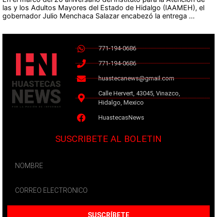
las y los Adultos Mayores del Estado de Hidalgo (IAAMEH), el
gobernador Julio Menchaca Salazar encabezó la entrega ...
771-194-0686
771-194-0686
huastecanews@gmail.com
Calle Hervert, 43045, Vinazco,
Hidalgo, Mexico
HuastecasNews
SUSCRIBETE AL BOLETIN
SUSCRÍBETE