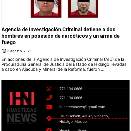
Agencia de Investigación Criminal detiene a dos
hombres en posesión de narcóticos y un arma de
fuego
6 agosto, 2026
En acciones de la Agencia de Investigación Criminal (AIC) de la
Procuraduría General de Justicia del Estado de Hidalgo llevadas
a cabo en Ajacuba y Mineral de la Reforma, fueron ...
771-194-0686
771-194-0686
huastecanews@gmail.com
Calle Hervert, 43045, Vinazco,
Hidalgo, Mexico
HuastecasNews