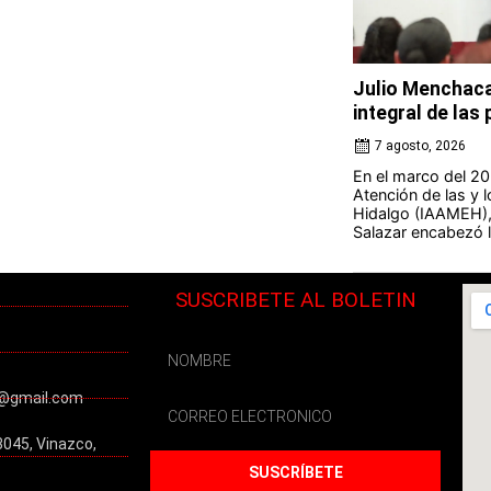
Julio Menchaca
integral de la
7 agosto, 2026
En el marco del 20 
Atención de las y 
Hidalgo (IAAMEH),
Salazar encabezó la
SUSCRIBETE AL BOLETIN
@gmail.com
3045, Vinazco,
SUSCRÍBETE