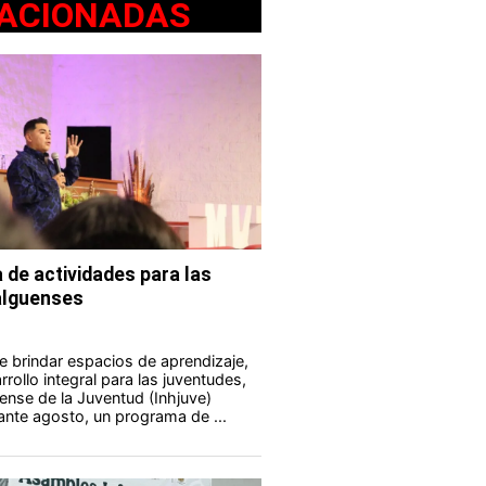
ACIONADAS
 de actividades para las
alguenses
e brindar espacios de aprendizaje,
rollo integral para las juventudes,
uense de la Juventud (Inhjuve)
rante agosto, un programa de ...