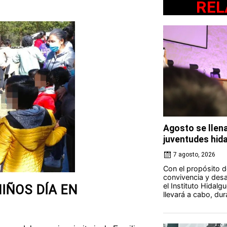
REL
Agosto se llena
juventudes hid
7 agosto, 2026
Con el propósito d
convivencia y desar
el Instituto Hidalg
IÑOS DÍA EN
llevará a cabo, du