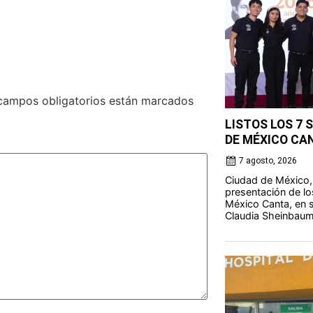
campos obligatorios están marcados
LISTOS LOS 7 
DE MÉXICO CA
7 agosto, 2026
Ciudad de México,
presentación de lo
México Canta, en s
Claudia Sheinbaum