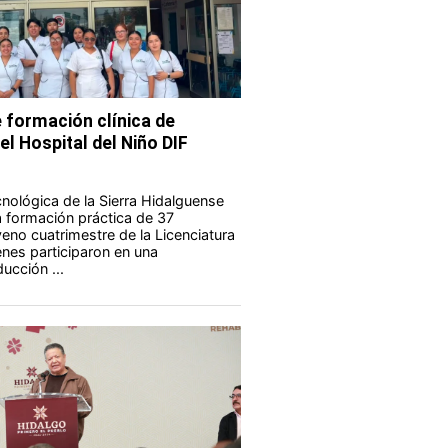
 formación clínica de
el Hospital del Niño DIF
nológica de la Sierra Hidalguense
a formación práctica de 37
eno cuatrimestre de la Licenciatura
enes participaron en una
ucción ...