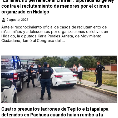
“La niñez no pertenece al crimen”: diputada exige ley
contra el reclutamiento de menores por el crimen
organizado en Hidalgo
9 agosto, 2026
Ante el reconocimiento oficial de casos de reclutamiento de
niñas, niños y adolescentes por organizaciones delictivas en
Hidalgo, la diputada Karla Perales Arrieta, de Movimiento
Ciudadano, llamó al Congreso del ...
Cuatro presuntos ladrones de Tepito e Iztapalapa
detenidos en Pachuca cuando huían rumbo a la