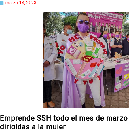
marzo 14, 2023
Emprende SSH todo el mes de marzo 
dirigidas a la mujer