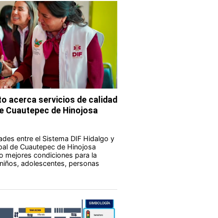
o acerca servicios de calidad
de Cuautepec de Hinojosa
des entre el Sistema DIF Hidalgo y
pal de Cuautepec de Hinojosa
o mejores condiciones para la
 niños, adolescentes, personas