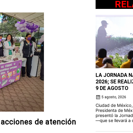
REL
LA JORNADA N
2026; SE REAL
9 DE AGOSTO
5 agosto, 2026
Ciudad de México,
Presidenta de Méx
presentó la Jorna
acciones de atención
—que se llevará a 