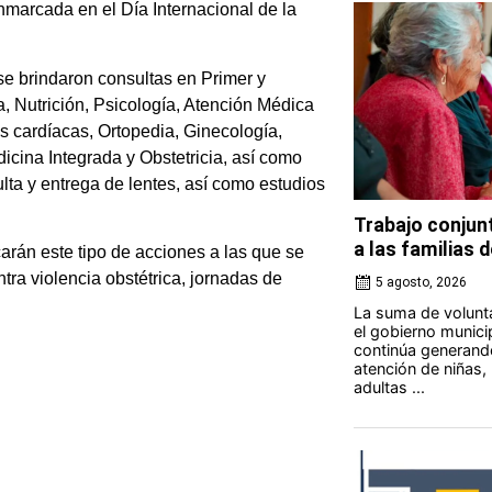
nmarcada en el Día Internacional de la
 se brindaron consultas en Primer y
, Nutrición, Psicología, Atención Médica
 cardíacas, Ortopedia, Ginecología,
dicina Integrada y Obstetricia, así como
lta y entrega de lentes, así como estudios
Trabajo conjunt
a las familias 
arán este tipo de acciones a las que se
tra violencia obstétrica, jornadas de
5 agosto, 2026
La suma de volunta
el gobierno munici
continúa generand
atención de niñas,
adultas ...