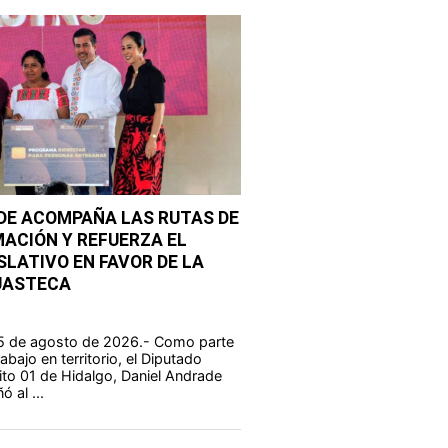
DE ACOMPAÑA LAS RUTAS DE
ACIÓN Y REFUERZA EL
LATIVO EN FAVOR DE LA
HUASTECA
, 5 de agosto de 2026.- Como parte
bajo en territorio, el Diputado
rito 01 de Hidalgo, Daniel Andrade
 al ...