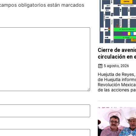
campos obligatorios están marcados
Cierre de aveni
circulación en 
5 agosto, 2026
Huejutla de Reyes,
de Huejutla informó
Revolución Mexica
de las acciones para