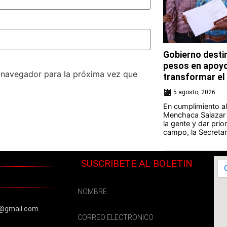
Gobierno desti
pesos en apoyo
e navegador para la próxima vez que
transformar e
5 agosto, 2026
En cumplimiento a
Menchaca Salazar 
la gente y dar prior
campo, la Secretarí
SUSCRIBETE AL BOLETIN
@gmail.com