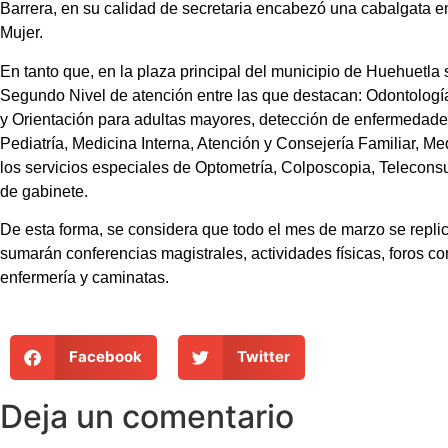
Barrera, en su calidad de secretaria encabezó una cabalgata e
Mujer.
En tanto que, en la plaza principal del municipio de Huehuetla
Segundo Nivel de atención entre las que destacan: Odontología
y Orientación para adultas mayores, detección de enfermedades
Pediatría, Medicina Interna, Atención y Consejería Familiar, Me
los servicios especiales de Optometría, Colposcopia, Teleconsu
de gabinete.
De esta forma, se considera que todo el mes de marzo se replic
sumarán conferencias magistrales, actividades físicas, foros con
enfermería y caminatas.
Facebook
Twitter
Deja un comentario