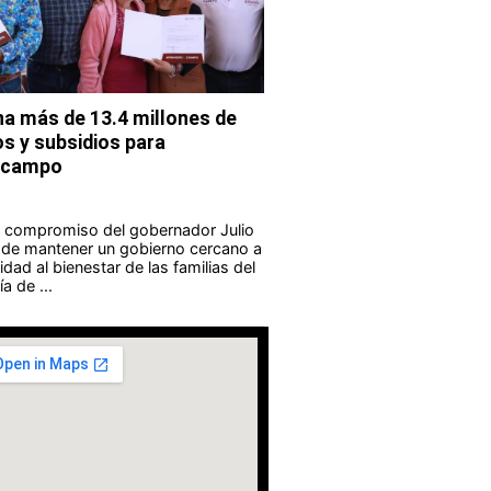
na más de 13.4 millones de
s y subsidios para
l campo
l compromiso del gobernador Julio
de mantener un gobierno cercano a
idad al bienestar de las familias del
a de ...