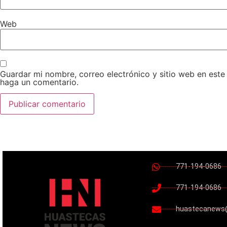
Web
Guardar mi nombre, correo electrónico y sitio web en est
haga un comentario.
771-194-0686
771-194-0686
huastecanews