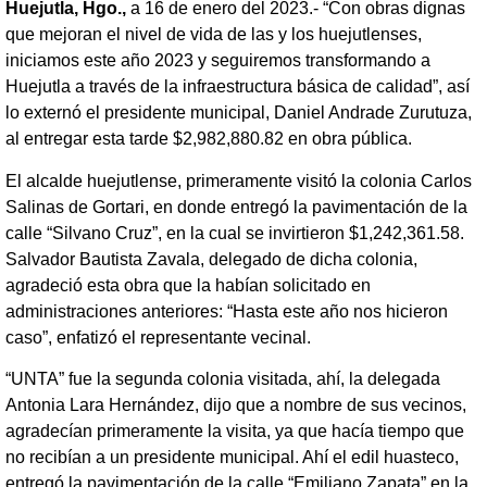
Huejutla, Hgo.,
a 16 de enero del 2023.- “Con obras dignas
que mejoran el nivel de vida de las y los huejutlenses,
iniciamos este año 2023 y seguiremos transformando a
Huejutla a través de la infraestructura básica de calidad”, así
lo externó el presidente municipal, Daniel Andrade Zurutuza,
al entregar esta tarde $2,982,880.82 en obra pública.
El alcalde huejutlense, primeramente visitó la colonia Carlos
Salinas de Gortari, en donde entregó la pavimentación de la
calle “Silvano Cruz”, en la cual se invirtieron $1,242,361.58.
Salvador Bautista Zavala, delegado de dicha colonia,
agradeció esta obra que la habían solicitado en
administraciones anteriores: “Hasta este año nos hicieron
caso”, enfatizó el representante vecinal.
“UNTA” fue la segunda colonia visitada, ahí, la delegada
Antonia Lara Hernández, dijo que a nombre de sus vecinos,
agradecían primeramente la visita, ya que hacía tiempo que
no recibían a un presidente municipal. Ahí el edil huasteco,
entregó la pavimentación de la calle “Emiliano Zapata” en la