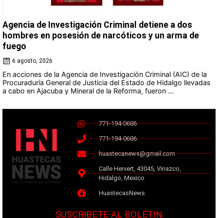
Agencia de Investigación Criminal detiene a dos
hombres en posesión de narcóticos y un arma de
fuego
6 agosto, 2026
En acciones de la Agencia de Investigación Criminal (AIC) de la
Procuraduría General de Justicia del Estado de Hidalgo llevadas
a cabo en Ajacuba y Mineral de la Reforma, fueron ...
771-194-0686
771-194-0686
huastecanews@gmail.com
Calle Hervert, 43045, Vinazco,
Hidalgo, Mexico
HuastecasNews
SUSCRIBETE AL BOLETIN