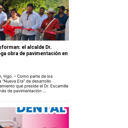
forman: el alcalde Dr.
ega obra de pavimentación en
án, Hgo. – Como parte de los
 “Nueva Era” de desarrollo
amiento que preside el Dr. Escamilla
ás de pavimentación ...