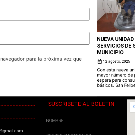
NUEVA UNIDAD
SERVICIOS DE 
MUNICIPIO
e navegador para la próxima vez que
12 agosto, 2025
Con esta nueva uni
mayor número de p
espera para consu
básicos. San Felipe 
SUSCRIBETE AL BOLETIN
@gmail.com