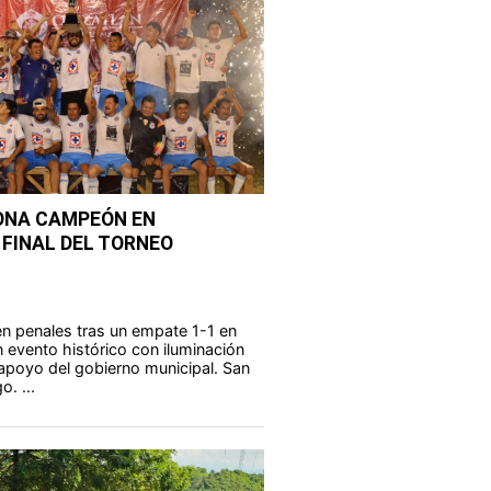
ONA CAMPEÓN EN
FINAL DEL TORNEO
 en penales tras un empate 1-1 en
n evento histórico con iluminación
al apoyo del gobierno municipal. San
o. ...