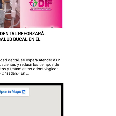
 DENTAL REFORZARÁ
SALUD BUCAL EN EL
dad dental, se espera atender a un
acientes y reducir los tiempos de
ltas y tratamientos odontológicos
Orizatlán.- En ...