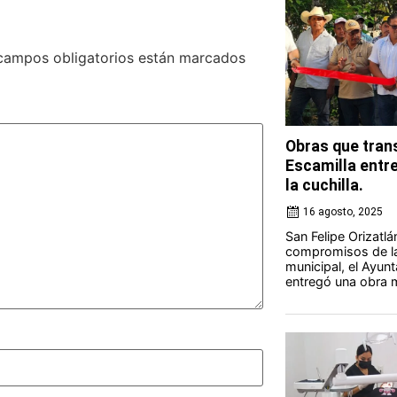
campos obligatorios están marcados
Obras que trans
Escamilla entr
la cuchilla.
16 agosto, 2025
San Felipe Orizatl
compromisos de la
municipal, el Ayunt
entregó una obra m