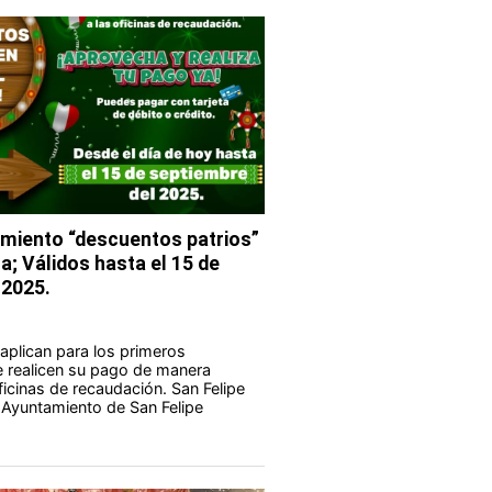
miento “descuentos patrios”
ua; Válidos hasta el 15 de
 2025.
plican para los primeros
e realicen su pago de manera
ficinas de recaudación. San Felipe
l Ayuntamiento de San Felipe