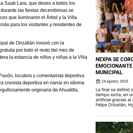
ka Saab Lara, que deseo a todos los
 durante las fiestas decembrinas se
es que iluminaron el Árbol y la Villa
 más para los visitantes y residentes de
pal de Orizatlán innovó con la
ratuita por todo el resto del mes de
ra la estancia de niños y niñas a la Villa
NEXPA SE COR
EMOCIONANTE 
MUNICIPAL
Pavón, locutora y comentarista deportiva
24 agosto, 2025
a cronista deportiva en narrar en idioma
La final se definió
rgullosamente originaria de Ahuatitla,
tiempo extra, en u
artificial gracias 
Felipe Orizatlán, Hg