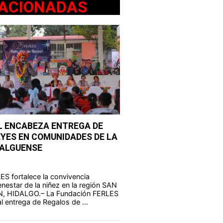
ACIONADAS
L ENCABEZA ENTREGA DE
EYES EN COMUNIDADES DE LA
DALGUENSE
S fortalece la convivencia
enestar de la niñez en la región SAN
, HIDALGO.– La Fundación FERLES
al entrega de Regalos de ...