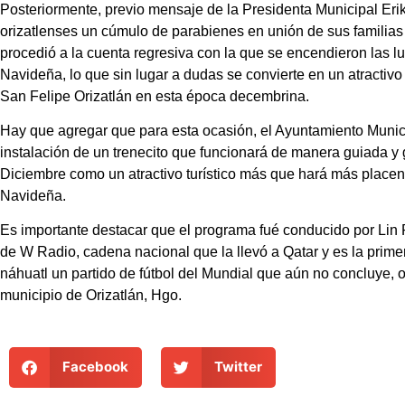
Posteriormente, previo mensaje de la Presidenta Municipal Eri
orizatlenses un cúmulo de parabienes en unión de sus familias
procedió a la cuenta regresiva con la que se encendieron las luc
Navideña, lo que sin lugar a dudas se convierte en un atractivo
San Felipe Orizatlán en esta época decembrina.
Hay que agregar que para esta ocasión, el Ayuntamiento Munici
instalación de un trenecito que funcionará de manera guiada y g
Diciembre como un atractivo turístico más que hará más placente
Navideña.
Es importante destacar que el programa fué conducido por Lin 
de W Radio, cadena nacional que la llevó a Qatar y es la primer
náhuatl un partido de fútbol del Mundial que aún no concluye, o
municipio de Orizatlán, Hgo.
Facebook
Twitter