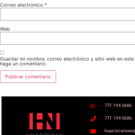
Correo electrónico
*
Web
Guardar mi nombre, correo electrónico y sitio web en est
haga un comentario.
771-194-0686
771-194-0686
huastecanews