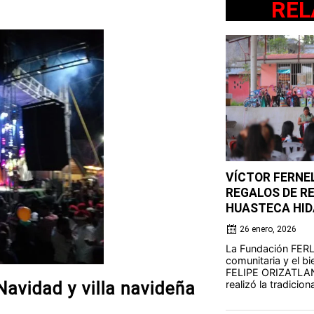
REL
VÍCTOR FERNE
REGALOS DE R
HUASTECA HI
26 enero, 2026
La Fundación FERLE
comunitaria y el bi
FELIPE ORIZATLAN
realizó la tradicion
Navidad y villa navideña