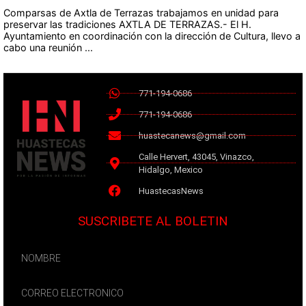
Comparsas de Axtla de Terrazas trabajamos en unidad para
preservar las tradiciones AXTLA DE TERRAZAS.- El H.
Ayuntamiento en coordinación con la dirección de Cultura, llevo a
cabo una reunión ...
771-194-0686
771-194-0686
huastecanews@gmail.com
Calle Hervert, 43045, Vinazco,
Hidalgo, Mexico
HuastecasNews
SUSCRIBETE AL BOLETIN