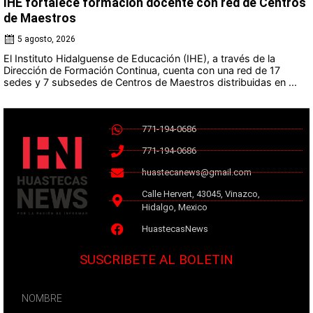
IHE fortalece formación docente con red de Centros
de Maestros
5 agosto, 2026
El Instituto Hidalguense de Educación (IHE), a través de la
Dirección de Formación Continua, cuenta con una red de 17
sedes y 7 subsedes de Centros de Maestros distribuidas en ...
771-194-0686
771-194-0686
huastecanews@gmail.com
Calle Hervert, 43045, Vinazco,
Hidalgo, Mexico
HuastecasNews
SUSCRIBETE AL BOLETIN