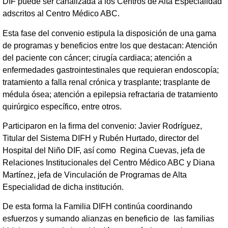
DIF puede ser canalizada a los Centros de Alta Especialidad
adscritos al Centro Médico ABC.
Esta fase del convenio estipula la disposición de una gama
de programas y beneficios entre los que destacan: Atención
del paciente con cáncer; cirugía cardiaca; atención a
enfermedades gastrointestinales que requieran endoscopía;
tratamiento a falla renal crónica y trasplante; trasplante de
médula ósea; atención a epilepsia refractaria de tratamiento
quirúrgico específico, entre otros.
Participaron en la firma del convenio: Javier Rodríguez,
Titular del Sistema DIFH y Rubén Hurtado, director del
Hospital del Niño DIF, así como Regina Cuevas, jefa de
Relaciones Institucionales del Centro Médico ABC y Diana
Martínez, jefa de Vinculación de Programas de Alta
Especialidad de dicha institución.
De esta forma la Familia DIFH continúa coordinando
esfuerzos y sumando alianzas en beneficio de las familias