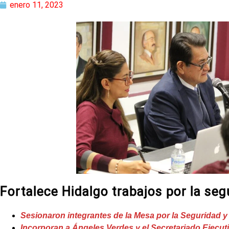
enero 11, 2023
Fortalece Hidalgo trabajos por la seg
Sesionaron integrantes de la Mesa por la Seguridad y
Incorporan a Ángeles Verdes y el Secretariado Ejecut