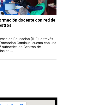
formación docente con red de
estros
guense de Educación (IHE), a través
 Formación Continua, cuenta con una
 7 subsedes de Centros de
as en ...