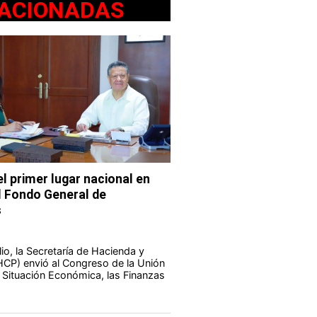
ACIONADAS
l primer lugar nacional en
l Fondo General de
s
io, la Secretaría de Hacienda y
HCP) envió al Congreso de la Unión
a Situación Económica, las Finanzas