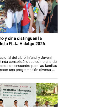
ro y cine distinguen la
e la FILIJ Hidalgo 2026
acional del Libro Infantil y Juvenil
ontinúa consolidándose como uno de
acios de encuentro para las familias
frecer una programación diversa ...