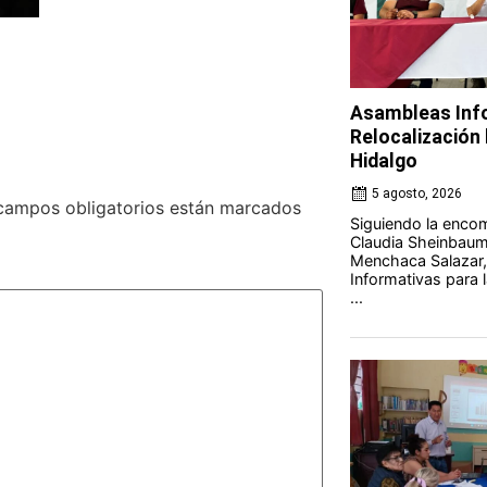
Asambleas Info
Relocalización l
Hidalgo
5 agosto, 2026
campos obligatorios están marcados
Siguiendo la encom
Claudia Sheinbaum 
Menchaca Salazar,
Informativas para l
...