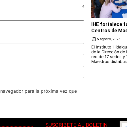
IHE fortalece 
Centros de Ma
5 agosto, 2026
El Instituto Hidal
de la Dirección de
red de 17 sedes y
Maestros distribuid
e navegador para la próxima vez que
SUSCRIBETE AL BOLETIN