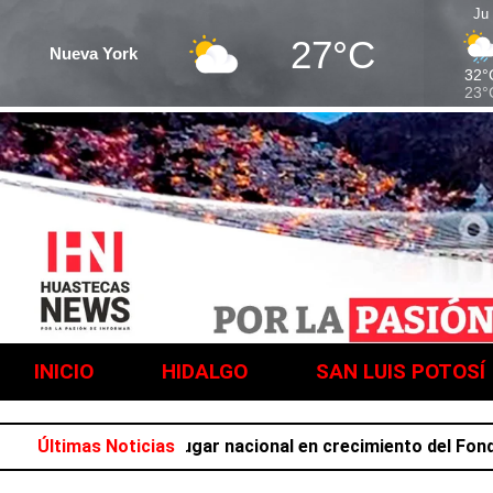
Ju
27°C
Nueva York
32°
23°
INICIO
HIDALGO
SAN LUIS POTOSÍ
ocupa el primer lugar nacional en crecimiento del Fondo Gen
Últimas Noticias