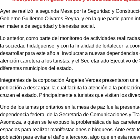
Ayer se realizó la segunda Mesa por la Seguridad y Construcció
Gobierno Guillermo Olivares Reyna, y en la que participaron in
en materia de seguridad y bienestar social.
Lo anterior, como parte del monitoreo de actividades realizada
la sociedad hidalguense, y con la finalidad de fortalecer la coo
desarrollar para este año al involucrar a nuevas dependencia
atención carretera a los turistas, y el Secretariado Ejecutivo de
diferentes municipios del estado.
Integrantes de la corporación Ángeles Verdes presentaron una a
población a descargar, la cual facilita la atención a la població
cruzan el estado. Principalmente a turistas que visitan los dive
Uno de los temas prioritarios en la mesa de paz fue la presenta
dependencia federal de la Secretaría de Comunicaciones y Tra
Asomoza, a quien se le expuso la problemática de las carretera
espacios para realizar manifestaciones o bloqueos. Ante este t
población para evitar el daño a terceros, algo que en esta nuev