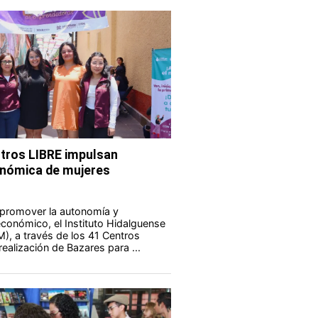
tros LIBRE impulsan
nómica de mujeres
 promover la autonomía y
onómico, el Instituto Hidalguense
M), a través de los 41 Centros
realización de Bazares para ...