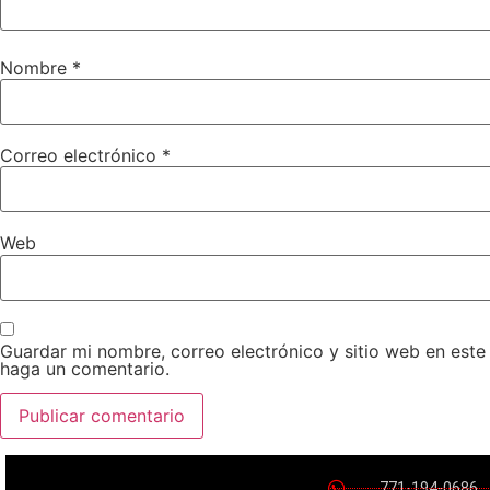
Nombre
*
Correo electrónico
*
Web
Guardar mi nombre, correo electrónico y sitio web en est
haga un comentario.
771-194-0686