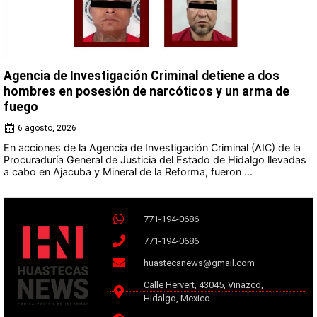
Agencia de Investigación Criminal detiene a dos
hombres en posesión de narcóticos y un arma de
fuego
6 agosto, 2026
En acciones de la Agencia de Investigación Criminal (AIC) de la
Procuraduría General de Justicia del Estado de Hidalgo llevadas
a cabo en Ajacuba y Mineral de la Reforma, fueron ...
771-194-0686
771-194-0686
huastecanews@gmail.com
Calle Hervert, 43045, Vinazco,
Hidalgo, Mexico