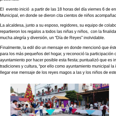
El evento inició a partir de las 18 horas del día viernes 6 de e
Municipal, en donde se dieron cita cientos de niños acompaña
La alcaldesa, junto a su esposo, regidores, su equipo de colab
repartieron los regalos a todos las niñas y niños, con la finali
mucha alegría y diversión, un “Día de Reyes” inolvidable.
Finalmente, la edil dio un mensaje en donde mencionó que ést
para los más pequeños del hogar, y reconoció la participación d
ayuntamiento por hacer posible esta fiesta; puntualizó que es 
tradiciones y cultura, “por ello como ayuntamiento municipal la
llegar ese mensaje de los reyes magos a las y los niños de este