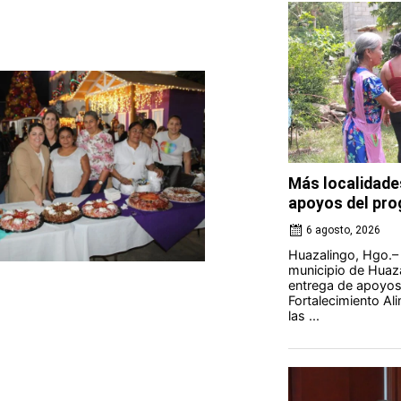
Más localidade
apoyos del pro
6 agosto, 2026
Huazalingo, Hgo.– 
municipio de Huaza
entrega de apoyos
Fortalecimiento Al
las ...