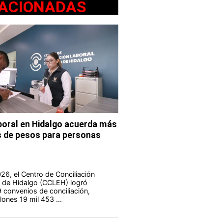
ACIONADAS
aboral en Hidalgo acuerda más
s de pesos para personas
26, el Centro de Conciliación
o de Hidalgo (CCLEH) logró
9 convenios de conciliación,
lones 19 mil 453 ...