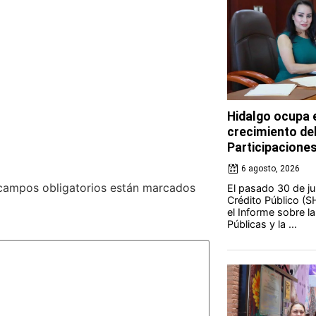
Hidalgo ocupa e
crecimiento de
Participacione
6 agosto, 2026
campos obligatorios están marcados
El pasado 30 de jul
Crédito Público (S
el Informe sobre l
Públicas y la ...