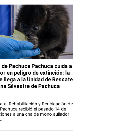
e de Pachuca Pachuca cuida a
r en peligro de extinción: la
e llega a la Unidad de Rescate
una Silvestre de Pachuca
te, Rehabilitación y Reubicación de
 Pachuca recibió el pasado 14 de
aciones a una cría de mono aullador
..