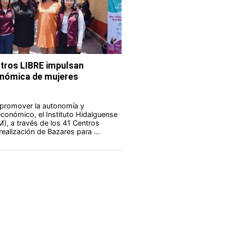
tros LIBRE impulsan
nómica de mujeres
 promover la autonomía y
onómico, el Instituto Hidalguense
M), a través de los 41 Centros
realización de Bazares para ...