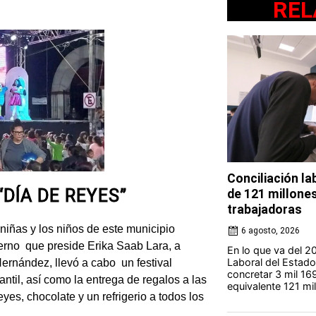
REL
Conciliación l
DÍA DE REYES”
de 121 millone
trabajadoras
ñas y los niños de este municipio
6 agosto, 2026
ierno que preside Erika Saab Lara, a
En lo que va del 20
Laboral del Estad
ernández, llevó a cabo un festival
concretar 3 mil 16
ntil, así como la entrega de regalos a las
equivalente 121 mil
yes, chocolate y un refrigerio a todos los