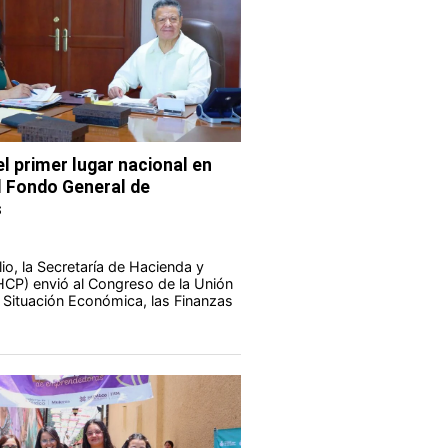
l primer lugar nacional en
l Fondo General de
s
io, la Secretaría de Hacienda y
HCP) envió al Congreso de la Unión
a Situación Económica, las Finanzas