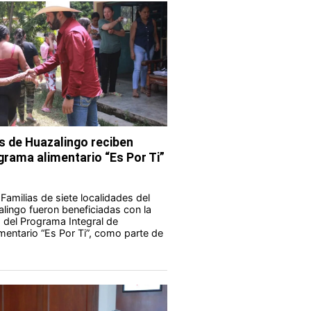
s de Huazalingo reciben
grama alimentario “Es Por Ti”
Familias de siete localidades del
lingo fueron beneficiadas con la
 del Programa Integral de
imentario “Es Por Ti”, como parte de