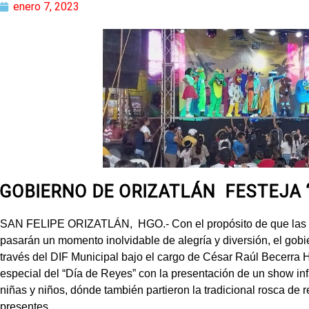
enero 7, 2023
GOBIERNO DE ORIZATLÁN FESTEJA “
SAN FELIPE ORIZATLÁN, HGO.- Con el propósito de que las ni
pasarán un momento inolvidable de alegría y diversión, el gob
través del DIF Municipal bajo el cargo de César Raúl Becerra H
especial del “Día de Reyes” con la presentación de un show infa
niñas y niños, dónde también partieron la tradicional rosca de re
presentes.