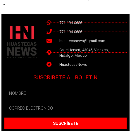
...
771-194-0686
771-194-0686
huastecanews@gmail.com
Calle Hervert, 43045, Vinazco,
Hidalgo, Mexico
HuastecasNews
SUSCRIBETE AL BOLETIN
SUSCRÍBETE