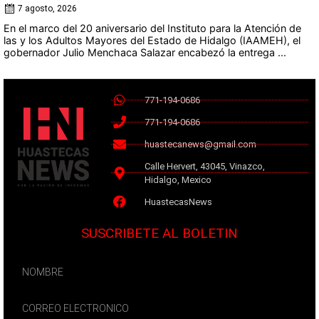
7 agosto, 2026
En el marco del 20 aniversario del Instituto para la Atención de
las y los Adultos Mayores del Estado de Hidalgo (IAAMEH), el
gobernador Julio Menchaca Salazar encabezó la entrega ...
771-194-0686
771-194-0686
huastecanews@gmail.com
Calle Hervert, 43045, Vinazco,
Hidalgo, Mexico
HuastecasNews
SUSCRIBETE AL BOLETIN