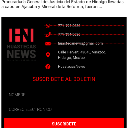
Procuraduría General de Justicia del Estado de Hidalgo llevadas
a cabo en Ajacuba y Mineral de la Reforma, fueron ...
771-194-0686
771-194-0686
huastecanews@gmail.com
Calle Hervert, 43045, Vinazco,
Hidalgo, Mexico
HuastecasNews
SUSCRIBETE AL BOLETIN
SUSCRÍBETE