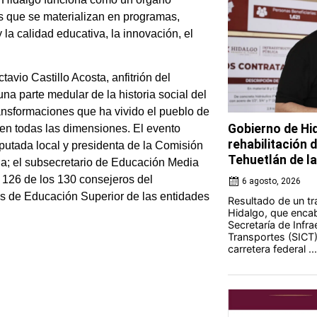
cas que se materializan en programas,
 la calidad educativa, la innovación, el
avio Castillo Acosta, anfitrión del
na parte medular de la historia social del
ransformaciones que ha vivido el pueblo de
Gobierno de Hi
en todas las dimensiones. El evento
rehabilitación 
iputada local y presidenta de la Comisión
Tehuetlán de l
a; el subsecretario de Educación Media
 126 de los 130 consejeros del
6 agosto, 2026
os de Educación Superior de las entidades
Resultado de un tr
Hidalgo, que encab
Secretaría de Infr
Transportes (SICT) 
carretera federal ...