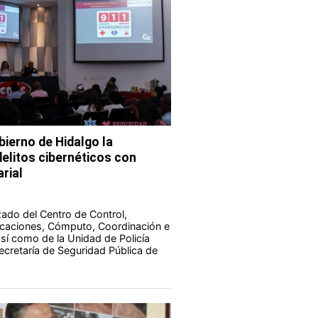
bierno de Hidalgo la
elitos cibernéticos con
rial
zado del Centro de Control,
aciones, Cómputo, Coordinación e
 así como de la Unidad de Policía
Secretaría de Seguridad Pública de