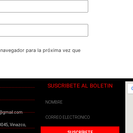
e navegador para la próxima vez que
SUSCRIBETE AL BOLETIN
@gmail.com
3045, Vinazco,
SUSCRÍBETE