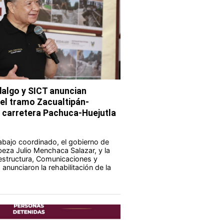
dalgo y SICT anuncian
del tramo Zacualtipán-
a carretera Pachuca-Huejutla
abajo coordinado, el gobierno de
eza Julio Menchaca Salazar, y la
aestructura, Comunicaciones y
anunciaron la rehabilitación de la