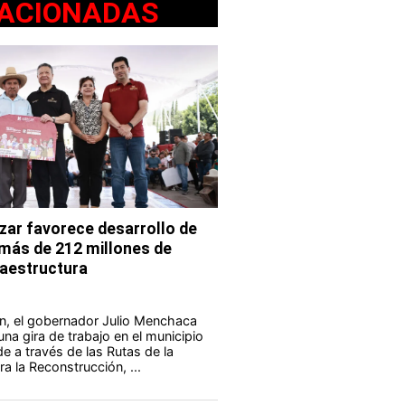
ACIONADAS
ar favorece desarrollo de
 más de 212 millones de
fraestructura
n, el gobernador Julio Menchaca
na gira de trabajo en el municipio
e a través de las Rutas de la
a la Reconstrucción, ...