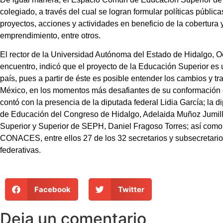
colegiado, a través del cual se logran formular políticas públi
proyectos, acciones y actividades en beneficio de la cobertura y
emprendimiento, entre otros.
El rector de la Universidad Autónoma del Estado de Hidalgo, Oct
encuentro, indicó que el proyecto de la Educación Superior es u
país, pues a partir de éste es posible entender los cambios y t
México, en los momentos más desafiantes de su conformación 
contó con la presencia de la diputada federal Lidia García; la d
de Educación del Congreso de Hidalgo, Adelaida Muñoz Jumill
Superior y Superior de SEPH, Daniel Fragoso Torres; así como
CONACES, entre ellos 27 de los 32 secretarios y subsecretari
federativas.
Facebook
Twitter
Deja un comentario