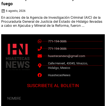
fuego
6 agosto, 2026
En acciones de la Agencia de Investigación Criminal (AIC) de la
Procuraduría General de Justicia del Estado de Hidalgo llevadas
a cabo en Ajacuba y Mineral de la Reforma, fueron ...
771-194-0686
771-194-0686
huastecanews@gmail.com
Calle Hervert, 43045, Vinazco,
Hidalgo, Mexico
HuastecasNews
SUSCRIBETE AL BOLETIN