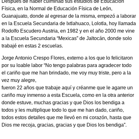
Después de haber culminad sus estudios de Educación
Física, en la Normal de Educación Física de León,
Guanajuato, donde al egresar de la misma, empezó a laborar
en la Escuela Secundaria de Ixtlahuaco, Lolotla, hoy llamada
Rodolfo Escudero Austria, en 1982 y en el año 2000 me vine
a la Escuela Secundaria “Mexicas” de Jaltocán, donde solo
trabajé en estas 2 escuelas.
Jorge Antonio Crespo Flores, externo a los que lo felicitaron
por su loable labor “No tengo palabras para agradecer todo
el cariño que me han brindado, me voy muy triste, pero a la
vez muy alegre,
fueron 22 años que trabaje aquí y créanme que le agarre un
cariño muy inmenso a esta Escuela, como en la otra anterior
donde estuve, muchas gracias y que Dios los bendiga a
todos y les multiplique todo lo que me han dado, cariño,
todos estos detalles que me llevó en mi corazón, hasta que
Dios me recoja, gracias, gracias y que Dios los bendiga”.