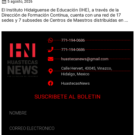
5 agosto, 2026
El Instituto Hidalguense de Educación (IHE), a través de la
Dirección de Formación Continua, cuenta con una red de 17
sedes y 7 subsedes de Centros de Maestros distribuidas en ...
771-194-0686
771-194-0686
huastecanews@gmail.com
Calle Hervert, 43045, Vinazco,
Hidalgo, Mexico
HuastecasNews
SUSCRIBETE AL BOLETIN