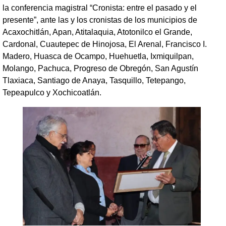
la conferencia magistral “Cronista: entre el pasado y el
presente”, ante las y los cronistas de los municipios de
Acaxochitlán, Apan, Atitalaquia, Atotonilco el Grande,
Cardonal, Cuautepec de Hinojosa, El Arenal, Francisco I.
Madero, Huasca de Ocampo, Huehuetla, Ixmiquilpan,
Molango, Pachuca, Progreso de Obregón, San Agustín
Tlaxiaca, Santiago de Anaya, Tasquillo, Tetepango,
Tepeapulco y Xochicoatlán.