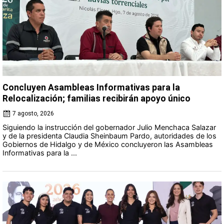
Concluyen Asambleas Informativas para la
Relocalización; familias recibirán apoyo único
7 agosto, 2026
Siguiendo la instrucción del gobernador Julio Menchaca Salazar
y de la presidenta Claudia Sheinbaum Pardo, autoridades de los
Gobiernos de Hidalgo y de México concluyeron las Asambleas
Informativas para la ...