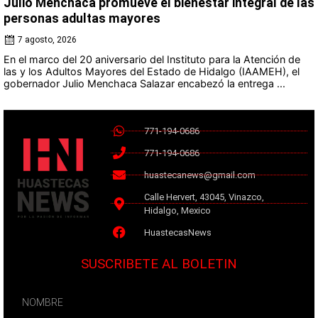
Julio Menchaca promueve el bienestar integral de las
personas adultas mayores
7 agosto, 2026
En el marco del 20 aniversario del Instituto para la Atención de
las y los Adultos Mayores del Estado de Hidalgo (IAAMEH), el
gobernador Julio Menchaca Salazar encabezó la entrega ...
771-194-0686
771-194-0686
huastecanews@gmail.com
Calle Hervert, 43045, Vinazco,
Hidalgo, Mexico
HuastecasNews
SUSCRIBETE AL BOLETIN