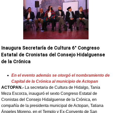
Inaugura Secretaría de Cultura 6° Congreso
Estatal de Cronistas del Consejo Hidalguense
de la Crónica
En el evento además se otorgó el nombramiento de
Capital de la Crónica al municipio de Actopan
ACTOPAN.-
La secretaria de Cultura de Hidalgo, Tania
Meza Escorza, inauguró el sexto Congreso Estatal de
Cronistas del Consejo Hidalguense de la Crónica, en
compañía de la presidenta municipal de Actopan, Tatiana
Ángeles Moreno, en el Templo y Ex-Convento de San