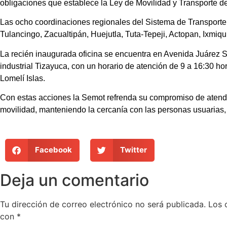
obligaciones que establece la Ley de Movilidad y Transporte d
Las ocho coordinaciones regionales del Sistema de Transport
Tulancingo, Zacualtipán, Huejutla, Tuta-Tepeji, Actopan, Ixmiqu
La recién inaugurada oficina se encuentra en Avenida Juárez S
industrial Tizayuca, con un horario de atención de 9 a 16:30 ho
Lomelí Islas.
Con estas acciones la Semot refrenda su compromiso de aten
movilidad, manteniendo la cercanía con las personas usuarias,
Facebook
Twitter
Deja un comentario
Tu dirección de correo electrónico no será publicada.
Los 
con
*