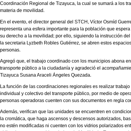
Coordinación Regional de Tizayuca, la cual se sumará a los tra
materia de movilidad.
En el evento, el director general del STCH, Víctor Osmíd Guerrer
representa una esfera importante para la población que espera
su derecho a la movilidad; por ello, siguiendo la instrucción 
la secretaria Lyzbeth Robles Gutiérrez, se abren estos espacio
personas.
Agregó que, el trabajo coordinado con los municipios abona en 
transporte público a la ciudadanía y agradeció el acompañamie
Tizayuca Susana Araceli Ángeles Quezada.
La función de las coordinaciones regionales es realizar trabajo
individual y colectivo del transporte público, por medio de opera
personas operadoras cuenten con sus documentos en regla como
Además, verifican que las unidades se encuentren en condicion
la cromática, que haga ascensos y descensos autorizados, base 
no estén modificadas ni cuenten con los vidrios polarizados en