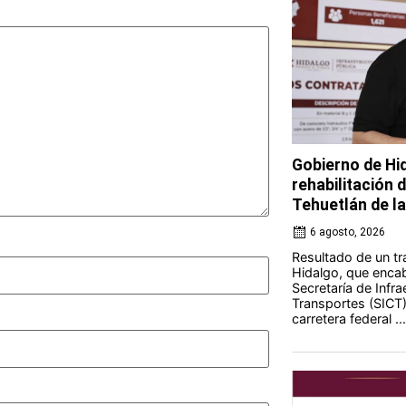
Gobierno de Hi
rehabilitación 
Tehuetlán de l
6 agosto, 2026
Resultado de un tr
Hidalgo, que encab
Secretaría de Infr
Transportes (SICT) 
carretera federal ...