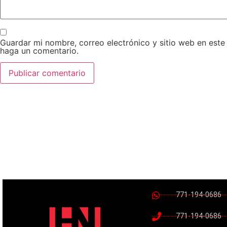
Guardar mi nombre, correo electrónico y sitio web en est
haga un comentario.
771-194-0686
771-194-0686