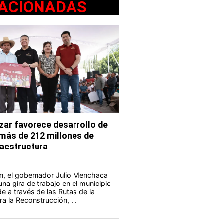
ACIONADAS
ar favorece desarrollo de
 más de 212 millones de
fraestructura
n, el gobernador Julio Menchaca
na gira de trabajo en el municipio
e a través de las Rutas de la
a la Reconstrucción, ...