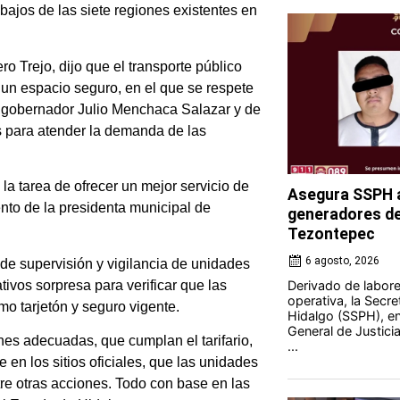
bajos de las siete regiones existentes en
o Trejo, dijo que el transporte público
 un espacio seguro, en el que se respete
del gobernador Julio Menchaca Salazar y de
s para atender la demanda de las
la tarea de ofrecer un mejor servicio de
Asegura SSPH a
nto de la presidenta municipal de
generadores de 
Tezontepec
6 agosto, 2026
 de supervisión y vigilancia de unidades
tivos sorpresa para verificar que las
Derivado de labores
operativa, la Secre
 tarjetón y seguro vigente.
Hidalgo (SSPH), en
General de Justici
es adecuadas, que cumplan el tarifario,
...
en los sitios oficiales, que las unidades
tre otras acciones. Todo con base en las