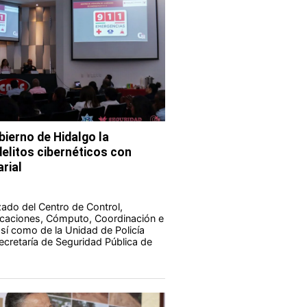
bierno de Hidalgo la
elitos cibernéticos con
rial
zado del Centro de Control,
aciones, Cómputo, Coordinación e
 así como de la Unidad de Policía
Secretaría de Seguridad Pública de