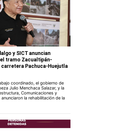
dalgo y SICT anuncian
del tramo Zacualtipán-
a carretera Pachuca-Huejutla
abajo coordinado, el gobierno de
eza Julio Menchaca Salazar, y la
aestructura, Comunicaciones y
anunciaron la rehabilitación de la