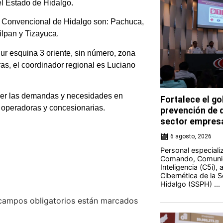
el Estado de Hidalgo.
e Convencional de Hidalgo son: Pachuca,
ilpan y Tizayuca.
ur esquina 3 oriente, sin número, zona
ras, el coordinador regional es Luciano
der las demandas y necesidades en
Fortalece el go
 operadoras y concesionarias.
prevención de d
sector empresa
6 agosto, 2026
Personal especiali
Comando, Comunic
Inteligencia (C5i),
Cibernética de la 
Hidalgo (SSPH) ...
campos obligatorios están marcados